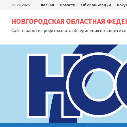
Перейти
06.08.2026
Главная
Новости
Об организации
Доку
к
содержимому
НОВГОРОДСКАЯ ОБЛАСТНАЯ ФЕД
Сайт о работе профсоюзного объединения по защите с