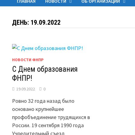
ГЛАВНАЯ
НОВОСТИ
ОБ ОРГАНИЗАЦИИ
ДЕНЬ:
19.09.2022
НОВОСТИ ФНПР
С Днем образования
ФНПР!
19.09.2022
0
Ровно 32 года назад было
основано крупнейшее
профобъединение трудящихся в
России. 19 сентября 1990 года
Учредительный съезд