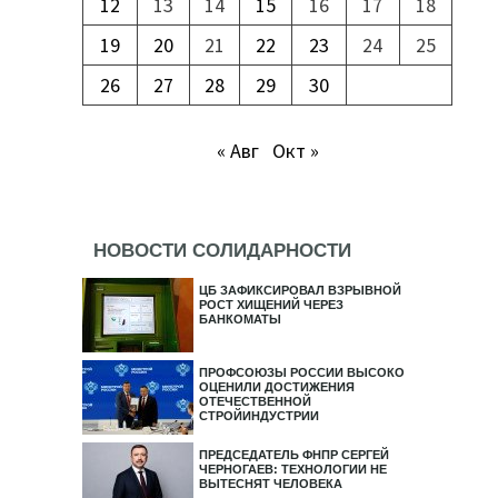
12
13
14
15
16
17
18
19
20
21
22
23
24
25
26
27
28
29
30
« Авг
Окт »
НОВОСТИ СОЛИДАРНОСТИ
ЦБ ЗАФИКСИРОВАЛ ВЗРЫВНОЙ
РОСТ ХИЩЕНИЙ ЧЕРЕЗ
БАНКОМАТЫ
ПРОФСОЮЗЫ РОССИИ ВЫСОКО
ОЦЕНИЛИ ДОСТИЖЕНИЯ
ОТЕЧЕСТВЕННОЙ
СТРОЙИНДУСТРИИ
ПРЕДСЕДАТЕЛЬ ФНПР СЕРГЕЙ
ЧЕРНОГАЕВ: ТЕХНОЛОГИИ НЕ
ВЫТЕСНЯТ ЧЕЛОВЕКА