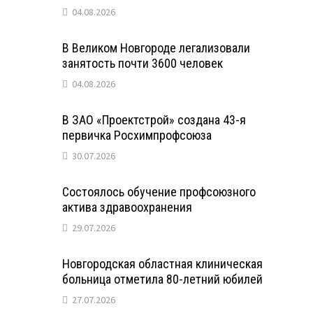
04.08.2026
В Великом Новгороде легализовали
занятость почти 3600 человек
04.08.2026
В ЗАО «Проектстрой» создана 43-я
первичка Росхимпрофсоюза
30.07.2026
Состоялось обучение профсоюзного
актива здравоохранения
29.07.2026
Новгородская областная клиническая
больница отметила 80-летний юбилей
27.07.2026