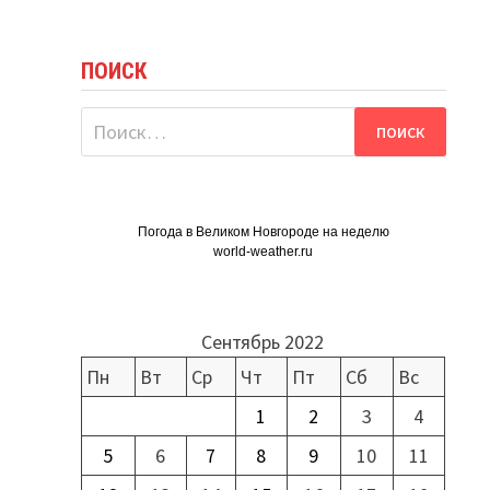
ПОИСК
Найти:
Погода в Великом Новгороде на неделю
world-weather.ru
Сентябрь 2022
Пн
Вт
Ср
Чт
Пт
Сб
Вс
1
2
3
4
5
6
7
8
9
10
11