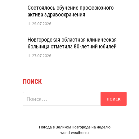
Состоялось обучение профсоюзного
актива здравоохранения
29.07.2026
Новгородская областная клиническая
больница отметила 80-летний юбилей
27.07.2026
ПОИСК
Найти:
Погода в Великом Новгороде на неделю
world-weather.ru