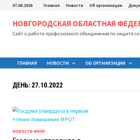
Перейти
07.08.2026
Главная
Новости
Об организации
Доку
к
содержимому
НОВГОРОДСКАЯ ОБЛАСТНАЯ ФЕД
Сайт о работе профсоюзного объединения по защите с
ГЛАВНАЯ
НОВОСТИ
ОБ ОРГАНИЗАЦИИ
ДЕНЬ:
27.10.2022
НОВОСТИ ФНПР