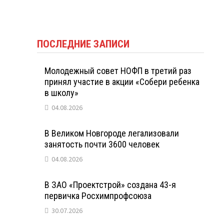
ПОСЛЕДНИЕ ЗАПИСИ
Молодежный совет НОФП в третий раз
принял участие в акции «Собери ребенка
в школу»
04.08.2026
В Великом Новгороде легализовали
занятость почти 3600 человек
04.08.2026
В ЗАО «Проектстрой» создана 43-я
первичка Росхимпрофсоюза
30.07.2026