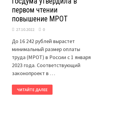
Госдума утвердила в
первом чтении
повышение МРОТ
27.10.2022
0
До 16 242 рублей вырастет
минимальный размер оплаты
труда (МРОТ) в России с 1 января
2023 года. Соответствующий
законопроект в …
ГОСДУМА
ЧИТАЙТЕ ДАЛЕЕ
УТВЕРДИЛА
В
ПЕРВОМ
ЧТЕНИИ
ПОВЫШЕНИЕ
МРОТ