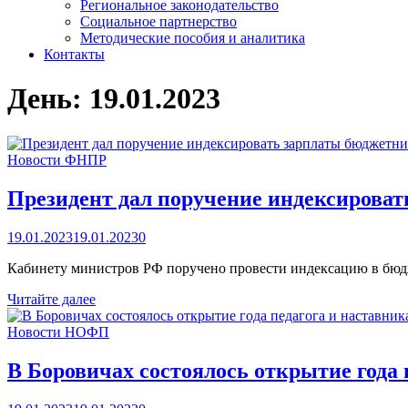
Региональное законодательство
Социальное партнерство
Методические пособия и аналитика
Контакты
День:
19.01.2023
Новости ФНПР
Президент дал поручение индексирова
19.01.2023
19.01.2023
0
Кабинету министров РФ поручено провести индексацию в бюдж
Президент
Читайте далее
дал
поручение
Новости НОФП
индексировать
зарплаты
В Боровичах состоялось открытие года 
бюджетников