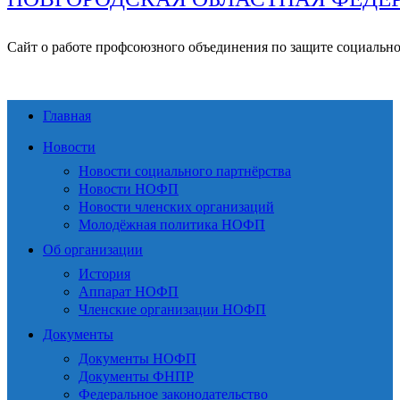
Сайт о работе профсоюзного объединения по защите социальн
Главная
Новости
Новости социального партнёрства
Новости НОФП
Новости членских организаций
Молодёжная политика НОФП
Об организации
История
Аппарат НОФП
Членские организации НОФП
Документы
Документы НОФП
Документы ФНПР
Федеральное законодательство