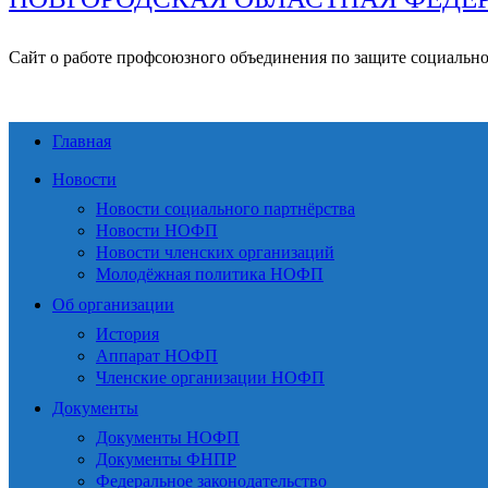
Сайт о работе профсоюзного объединения по защите социальн
Главная
Новости
Новости социального партнёрства
Новости НОФП
Новости членских организаций
Молодёжная политика НОФП
Об организации
История
Аппарат НОФП
Членские организации НОФП
Документы
Документы НОФП
Документы ФНПР
Федеральное законодательство