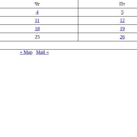
Чт
Пт
4
5
11
12
18
19
25
26
« Мар
Май »