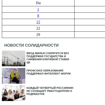
Пн
1
8
15
22
29
НОВОСТИ СОЛИДАРНОСТИ
ВВОД ЖИЛЬЯ СОКРАТИТСЯ БЕЗ
ПОДДЕРЖКИ ГОСУДАРСТВА И
СНИЖЕНИЯ КЛЮЧЕВОЙ СТАВКИ
ЦБ
ПРОФСОЮЗ ОБРАЗОВАНИЯ
ПОДДЕРЖАЛ ИНТЕЛЛЕКТ-ФОРУМ
КАЖДЫЙ ЧЕТВЕРТЫЙ РОССИЯНИН
НЕ СООБЩАЕТ РАБОТОДАТЕЛЮ О
ПОДРАБОТКЕ