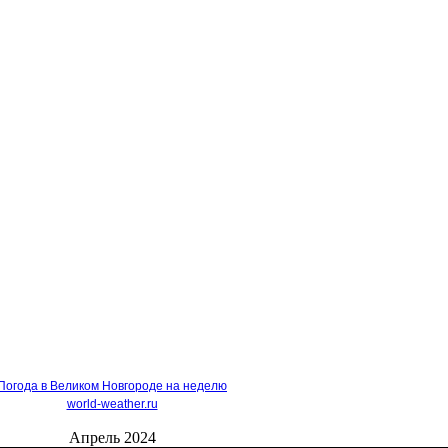
Погода в Великом Новгороде на неделю
world-weather.ru
Апрель 2024