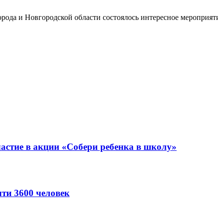
города и Новгородской области состоялось интересное мероприя
астие в акции «Собери ребенка в школу»
ти 3600 человек