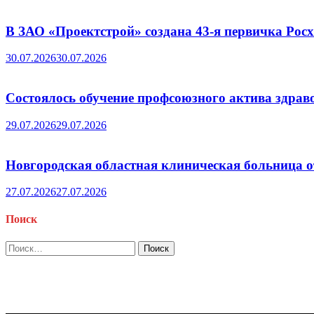
В ЗАО «Проектстрой» создана 43-я первичка Ро
30.07.2026
30.07.2026
Состоялось обучение профсоюзного актива здрав
29.07.2026
29.07.2026
Новгородская областная клиническая больница о
27.07.2026
27.07.2026
Поиск
Найти: