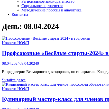
Региональное законодательство
Социальное партнерство
Методические пособия и аналитика
Контакты
День:
08.04.2024
Новости НОФП
Профсоюзные «Весёлые старты-2024» в 
08.04.2024
09.04.2024
0
В преддверии Всемирного дня здоровья, по инициативе Коорд
Профсоюзные
Читайте далее
«Весёлые
старты-2024»
Новости НОФП
в
год
Кулинарный мастер-класс для членов п
семьи