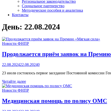
Региональное законодательство
Социальное партнерство
Методические пособия и аналитика
Контакты
День:
22.08.2024
Новости ФНПР
Продолжается приём заявок на Премию
22.08.2024
22.08.2024
0
23 июля состоялось первое заседание Постоянной комиссии Г
Продолжается
Читайте далее
приём
заявок
Новости ФНПР
на
Премию
Медицинская помощь по полису ОМС
«Мягкая
сила»