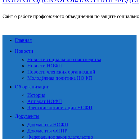
Сайт о работе профсоюзного объединения по защите социальн
Главная
Новости
Новости социального партнёрства
Новости НОФП
Новости членских организаций
Молодёжная политика НОФП
Об организации
История
Аппарат НОФП
Членские организации НОФП
Документы
Документы НОФП
Документы ФНПР
Федеральное законодательство