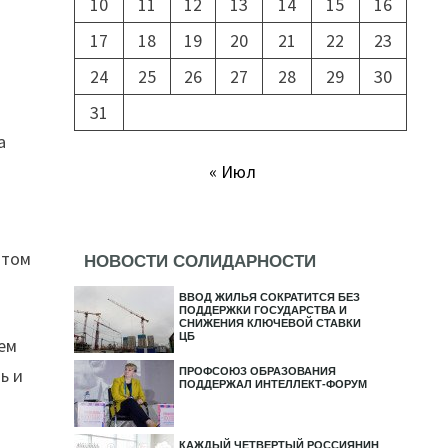
10
11
12
13
14
15
16
17
18
19
20
21
22
23
24
25
26
27
28
29
30
31
а
« Июл
 том
НОВОСТИ СОЛИДАРНОСТИ
ВВОД ЖИЛЬЯ СОКРАТИТСЯ БЕЗ
ПОДДЕРЖКИ ГОСУДАРСТВА И
СНИЖЕНИЯ КЛЮЧЕВОЙ СТАВКИ
ЦБ
ем
ь и
ПРОФСОЮЗ ОБРАЗОВАНИЯ
ПОДДЕРЖАЛ ИНТЕЛЛЕКТ-ФОРУМ
КАЖДЫЙ ЧЕТВЕРТЫЙ РОССИЯНИН