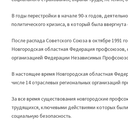
В годы перестройки в начале 90-х годов, деятель
политического кризиса, в который была ввергнута
После распада Советского Союза в октябре 1991 г
Новгородская областная Федерация профсоюзов, с
организацией Федерации Независимых Профсоюзо
В настоящее время Новгородская областная Федер
числе 14 отраслевых региональных организаций п
За все время существования новгородские профс
трудящихся, ключевыми действиями которых были 
социальную безопасность.