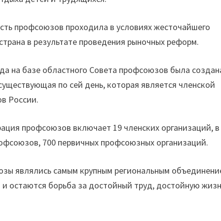
ность профсоюзов проходила в условиях жесточайшего
 страна в результате проведения рыночных реформ.
ода на базе областного Совета профсоюзов была создан
уществующая по сей день, которая является членской
в России.
ация профсоюзов включает 19 членских организаций, в
рофсоюзов, 700 первичных профсоюзных организаций.
оюзы являлись самым крупным региональным объединени
и остаются борьба за достойный труд, достойную жизн