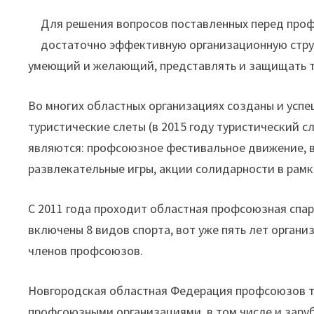
Для решения вопросов поставленных перед пр
достаточно эффективную организационную струк
умеющий и желающий, представлять и защищать т
Во многих областных организациях созданы и ус
туристические слеты (в 2015 году туристический 
являются: профсоюзное фестивальное движение, 
развлекательные игры, акции солидарности в рамк
С 2011 года проходит областная профсоюзная спар
включены 8 видов спорта, вот уже пять лет орган
членов профсоюзов.
Новгородская областная Федерация профсоюзов т
профсоюзными организациями, в том числе и зар