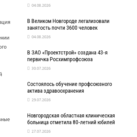
04.08.2026
В Великом Новгороде легализовали
занятость почти 3600 человек
ении
04.08.2026
ого
В ЗАО «Проектстрой» создана 43-я
первичка Росхимпрофсоюза
30.07.2026
й
Состоялось обучение профсоюзного
актива здравоохранения
29.07.2026
Новгородская областная клиническая
зные
больница отметила 80-летний юбилей
27.07.2026