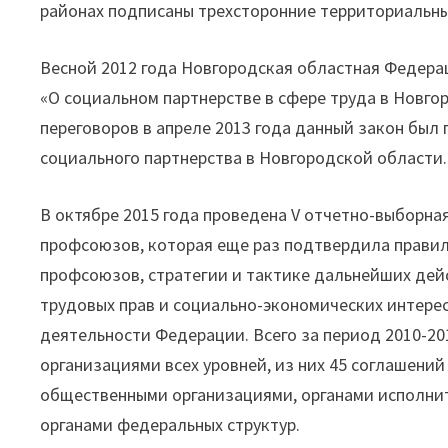
районах подписаны трехсторонние территориальн
Весной 2012 года Новгородская областная Федер
«О социальном партнерстве в сфере труда в Новго
переговоров в апреле 2013 года данный закон был
социального партнерства в Новгородской области.
В октябре 2015 года проведена V отчетно-выборн
профсоюзов, которая еще раз подтвердила правил
профсоюзов, стратегии и тактике дальнейших дей
трудовых прав и социально-экономических интерес
деятельности Федерации. Всего за период 2010-20
организациями всех уровней, из них 45 соглашени
общественными организациями, органами исполни
органами федеральных структур.