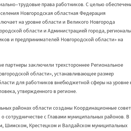
иально–трудовые права работников. С целью обеспечен
аселения Новгородская областная Федерация
лючает на уровне области и Великого Новгорода
ородской области и Администрацией города, регионал
ков и предпринимателей Новгородской области» на
ные партнеры заключили трехстороннее Региональное
овгородской области», устанавливающее размер
бласти для работников внебюджетной сферы на уровне 
овека, утвержденного в регионе.
альных районах области созданы Координационные сове
о сотрудничестве с Главами муниципальных районов. В
ом, Шимском, Крестецком и Валдайском муниципальных