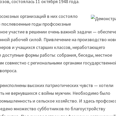
зов, состоялась 11 октября 1948 года.
союзных организаций в них состояло
В послевоенные годы профсоюзные
ное участие в решении очень важной задачи — обеспеч
нной рабочей силой. Привлечение на производство нов
неров и учащихся старших классов, неработающего
 доступные формы работы: собрания, беседы, местное
ам совместно с региональными органами государственно
вопроса.
реисполнены высоких патриотических чувств — хотели
ить не вернувшихся с войны мужчин. Необходимо было
промышленность и сельское хозяйство. И здесь профсою
ведено множество субботников по благоустройству