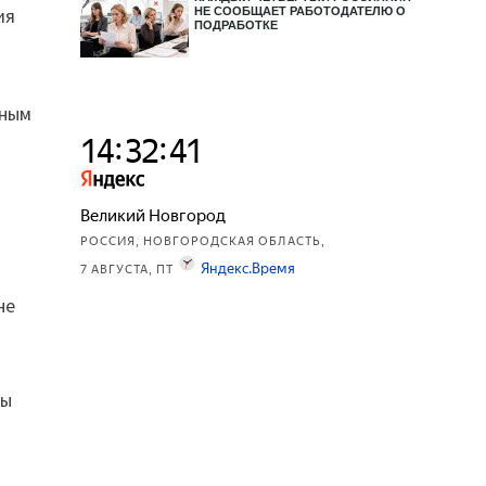
ия
НЕ СООБЩАЕТ РАБОТОДАТЕЛЮ О
ПОДРАБОТКЕ
ьным
не
ты