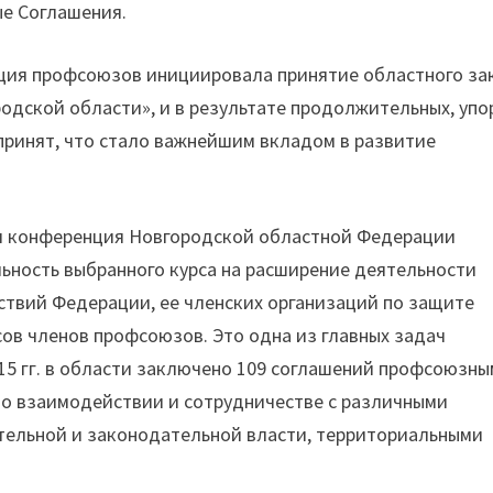
ые Соглашения.
ация профсоюзов инициировала принятие областного за
родской области», и в результате продолжительных, упо
 принят, что стало важнейшим вкладом в развитие
ая конференция Новгородской областной Федерации
ьность выбранного курса на расширение деятельности
ствий Федерации, ее членских организаций по защите
ов членов профсоюзов. Это одна из главных задач
15 гг. в области заключено 109 соглашений профсоюзн
й о взаимодействии и сотрудничестве с различными
тельной и законодательной власти, территориальными