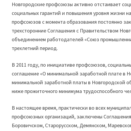
Новгородские профсоюзы активно отстаивает соц
социальных гарантий и повышения уровня жизни н
профсоюзов с момента образования постоянно зак
трехсторонние Соглашения с Правительством Новг
объединением работодателей «Союз промышленни
трехлетний период.
В 2011 году, по инициативе профсоюзов, социаль
соглашение «О минимальной заработной плате в Н
минимальной заработной платы в Новгородской о
ниже прожиточного минимума трудоспособного чел
В настоящее время, практически во всех муницип
профсоюзных организаций, заключены Соглашения 
Боровичском, Старорусском, Демянском, Маревск