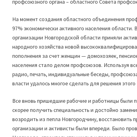
профсоюзного органа – областного Совета профсою
На момент создания областного объединения проф
97% экономически активного населения области. 
организации Новгородской области приняли актив
народного хозяйства новой высококвалифицирова
пополнения за счет женщин — домохозяек, пенсио
населения стало делом профсоюзов. Используя все
радио, печать, индивидуальные беседы, профсоюз
власти удалось многое сделать для решения этого 
Все вновь пришедшие рабочие и работницы были п
скорее получить специальность и достойно замен
возродить из пепла Новгородчину, восстановить 
организации и активисты были впереди. Было про