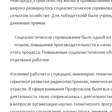
Новгорода, строительству жилья и промышленных
широко развернулось социалистическое соревнова
сельском хозяйстве. Для победителей были учреж
денежные премии.
Социалистическое соревнование было одной и
планов, повышения производительности и каче
этого процесса. Повышенные социалистические об
отдельные рабочие.
Усилиями рабочих и служащих, инженерно-техниче
серьезное развитие радиоэлектронная, химическа
отрасли. В сфере внимания Профсоюзов были все 
деятельность тесно соприкасалась с деятельность
в вопросах организации научно-технического прог
социального страхования, охраны труда, лечения, 