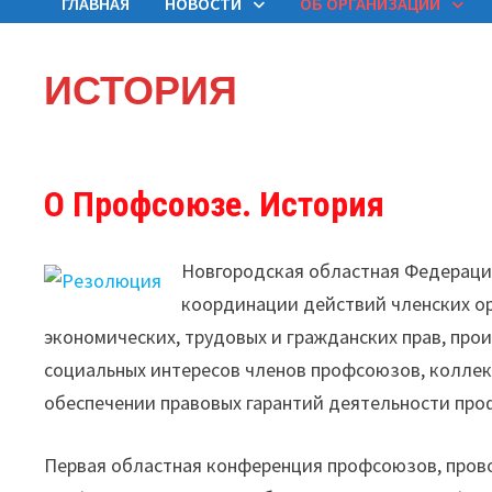
ГЛАВНАЯ
НОВОСТИ
ОБ ОРГАНИЗАЦИИ
ИСТОРИЯ
О Профсоюзе. История
Новгородская областная Федераци
координации действий членских ор
экономических, трудовых и гражданских прав, про
социальных интересов членов профсоюзов, коллек
обеспечении правовых гарантий деятельности про
Первая областная конференция профсоюзов, пров