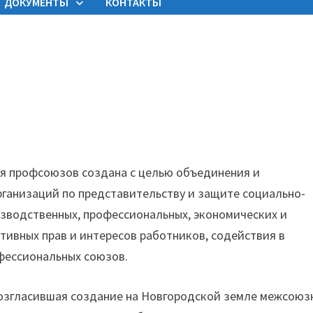
ДОКУМЕНТЫ
КОНТАКТЫ
я профсоюзов создана с целью объединения и
ганизаций по представительству и защите социально-
изводственных, профессиональных, экономических и
тивных прав и интересов работников, содействия в
фессиональных союзов.
озгласившая создание на Новгородской земле межсоюз