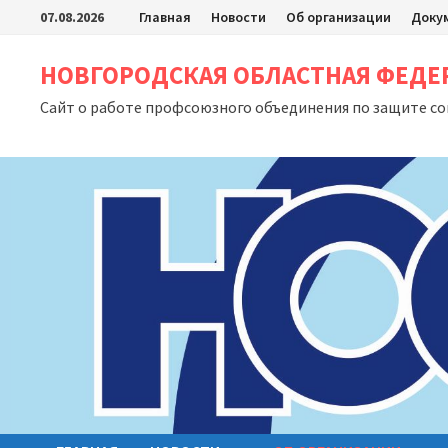
Перейти
07.08.2026
Главная
Новости
Об организации
Доку
к
содержимому
НОВГОРОДСКАЯ ОБЛАСТНАЯ ФЕД
Сайт о работе профсоюзного объединения по защите с