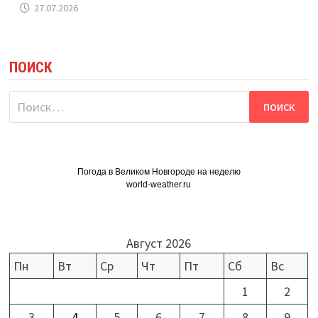
27.07.2026
ПОИСК
Найти:
Погода в Великом Новгороде на неделю
world-weather.ru
Август 2026
Пн
Вт
Ср
Чт
Пт
Сб
Вс
1
2
3
4
5
6
7
8
9