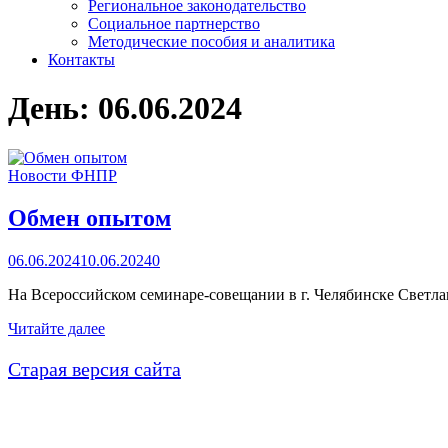
Региональное законодательство
Социальное партнерство
Методические пособия и аналитика
Контакты
День:
06.06.2024
Новости ФНПР
Обмен опытом
06.06.2024
10.06.2024
0
На Всероссийском семинаре-совещании в г. Челябинске Свет
Обмен
Читайте далее
опытом
Старая версия сайта