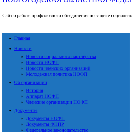
Сайт о работе профсоюзного объединения по защите социальн
Главная
Новости
Новости социального партнёрства
Новости НОФП
Новости членских организаций
Молодёжная политика НОФП
Об организации
История
Аппарат НОФП
Членские организации НОФП
Документы
Документы НОФП
Документы ФНПР
Федеральное законодательство