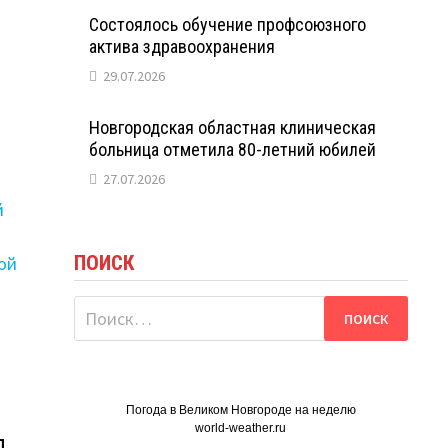
Состоялось обучение профсоюзного
актива здравоохранения
29.07.2026
Новгородская областная клиническая
больница отметила 80-летний юбилей
27.07.2026
ПОИСК
Найти:
Погода в Великом Новгороде на неделю
world-weather.ru
л