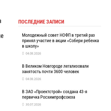
в
ПОСЛЕДНИЕ ЗАПИСИ
не
Молодежный совет НОФП в третий раз
принял участие в акции «Собери ребенка
в школу»
04.08.2026
В Великом Новгороде легализовали
занятость почти 3600 человек
04.08.2026
В ЗАО «Проектстрой» создана 43-я
первичка Росхимпрофсоюза
30.07.2026