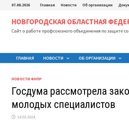
Перейти
07.08.2026
Главная
Новости
Об организации
Доку
к
содержимому
НОВГОРОДСКАЯ ОБЛАСТНАЯ ФЕД
Сайт о работе профсоюзного объединения по защите с
ГЛАВНАЯ
НОВОСТИ
ОБ ОРГАНИЗАЦИИ
НОВОСТИ ФНПР
Госдума рассмотрела зак
молодых специалистов
14.03.2024