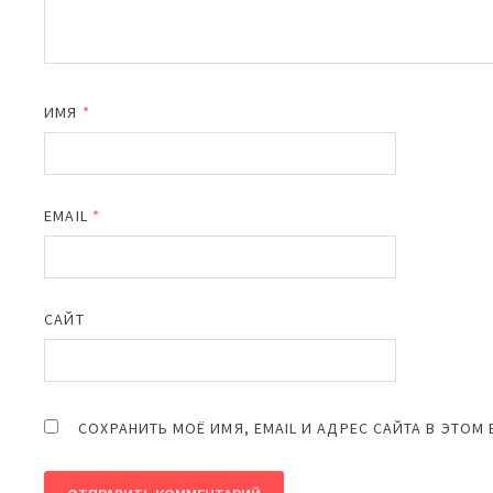
ИМЯ
*
EMAIL
*
САЙТ
СОХРАНИТЬ МОЁ ИМЯ, EMAIL И АДРЕС САЙТА В ЭТО