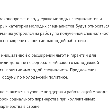
 законопроект о поддержке молодых специалистов и
ь к категории молодых специалистов будут относиться
ончанию устроился на работу по полученной специальнос
льно закрепить понятие «молодой работник».
 инициативой о расширении льгот и гарантий для
или дополнить федеральный закон о молодёжной
ить понятие «молодой специалист». Предложения
 Госдумы по молодежной политике.
вно скажется на уровне поддержки работающей молодё
орон социального партнерства при коллективных
артнерства в стране.