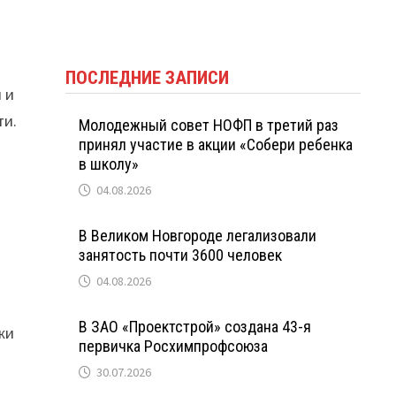
ПОСЛЕДНИЕ ЗАПИСИ
 и
ти.
Молодежный совет НОФП в третий раз
принял участие в акции «Собери ребенка
в школу»
04.08.2026
В Великом Новгороде легализовали
занятость почти 3600 человек
04.08.2026
В ЗАО «Проектстрой» создана 43-я
жи
первичка Росхимпрофсоюза
30.07.2026