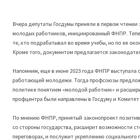
Вчера депутаты Госдумы приняли в первом чтении
молодых работников, инициированный ФНПР. Тепер
те, кто подрабатывал во время учебы, но по ее ок
Кроме того, документом предлагается законодате
Напомним, еще в июне 2023 года ФНПР выступала с
работающей молодежи. Тогда профсоюзы предлож
политике понятием «молодой работник» и расшир
профцентра были направлены в Госдуму и Комитет
По мнению ФНПР, принятый законопроект позити
со стороны государства, расширит возможности ст
переговорах, и послужит укреплению социального п