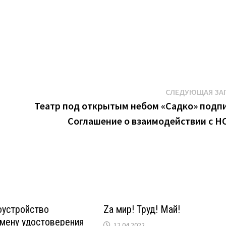
СЛЕДУЮЩАЯ ЗА
Театр под открытым небом «Садко» подп
Соглашение о взаимодействии с 
оустройство
Za мир! Труд! Май!
амену удостоверения
12.04.2022