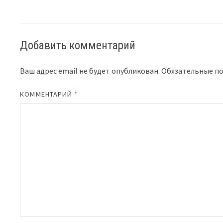
Добавить комментарий
Ваш адрес email не будет опубликован.
Обязательные п
КОММЕНТАРИЙ
*