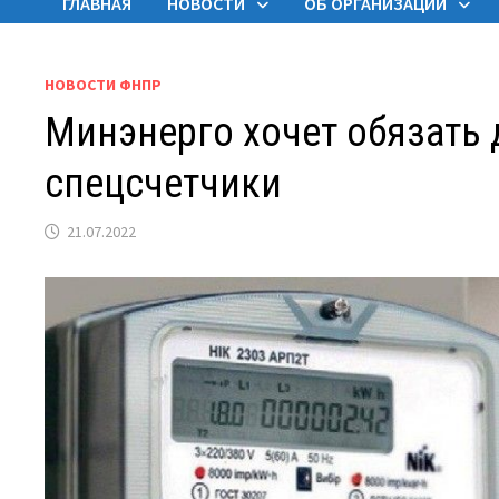
ГЛАВНАЯ
НОВОСТИ
ОБ ОРГАНИЗАЦИИ
НОВОСТИ ФНПР
Минэнерго хочет обязать
спецсчетчики
21.07.2022