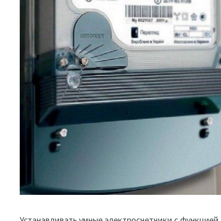
Устанавливать умные электросчетчики с функцией