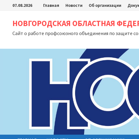
Перейти
07.08.2026
Главная
Новости
Об организации
Доку
к
содержимому
НОВГОРОДСКАЯ ОБЛАСТНАЯ ФЕД
Сайт о работе профсоюзного объединения по защите с