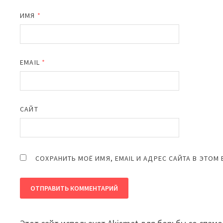
ИМЯ
*
EMAIL
*
САЙТ
СОХРАНИТЬ МОЁ ИМЯ, EMAIL И АДРЕС САЙТА В ЭТО