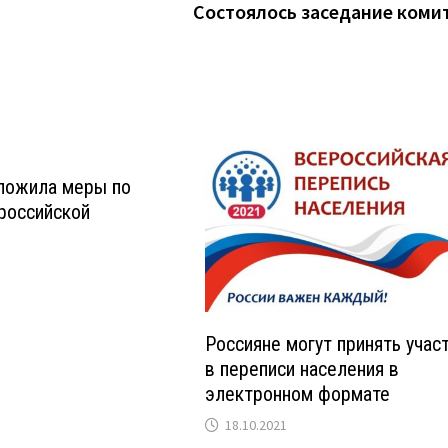
Состоялось заседание коми
ожила меры по
российской
Россияне могут принять учас
в переписи населения в
электронном формате
18.10.2021