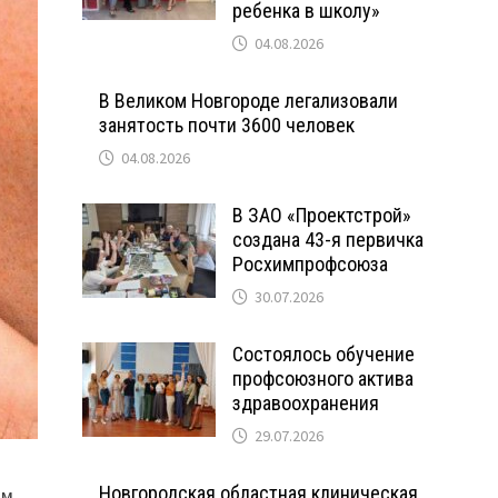
ребенка в школу»
04.08.2026
В Великом Новгороде легализовали
занятость почти 3600 человек
04.08.2026
В ЗАО «Проектстрой»
создана 43-я первичка
Росхимпрофсоюза
30.07.2026
Состоялось обучение
профсоюзного актива
здравоохранения
29.07.2026
Новгородская областная клиническая
им