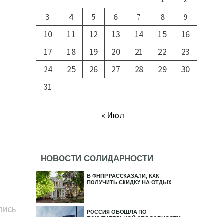
3
4
5
6
7
8
9
10
11
12
13
14
15
16
17
18
19
20
21
22
23
24
25
26
27
28
29
30
31
« Июл
НОВОСТИ СОЛИДАРНОСТИ
В ФНПР РАССКАЗАЛИ, КАК
ПОЛУЧИТЬ СКИДКУ НА ОТДЫХ
Следующая
ПИСЬ
РОССИЯ ОБОШЛА ПО