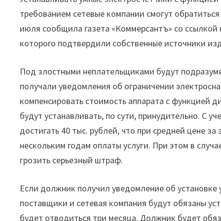
требованием сетевые компании смогут обратиться 
июля сообщила газета «Коммерсантъ» со ссылкой 
которого подтвердили собственные источники изд
Под злостными неплательщиками будут подразумев
получали уведомления об ограничении электросна
компенсировать стоимость аппарата с функцией д
будут устанавливать, по сути, принудительно. С у
достигать 40 тыс. рублей, что при средней цене за
нескольким годам оплаты услуги. При этом в случ
грозить серьезный штраф.
Если должник получил уведомление об установке у
поставщики и сетевая компания будут обязаны уста
будет отводиться три месяца. Должник будет обяз