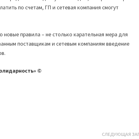
латить по счетам, ГП и сетевая компания смогут
о новые правила – не столько карательная мера для
ованным поставщикам и сетевым компаниям введение
ов.
Солидарность» ©
СЛЕДУЮЩАЯ ЗА