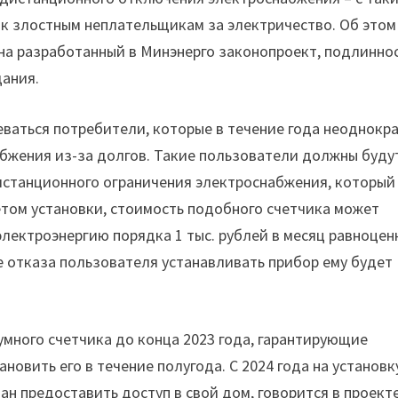
к злостным неплательщикам за электричество. Об этом
на разработанный в Минэнерго законопроект, подлинно
ания.
аться потребители, которые в течение года неоднокр
бжения из-за долгов. Такие пользователи должны буду
истанционного ограничения электроснабжения, который
четом установки, стоимость подобного счетчика может
 электроэнергию порядка 1 тыс. рублей в месяц равноцен
ае отказа пользователя устанавливать прибор ему будет
много счетчика до конца 2023 года, гарантирующие
новить его в течение полугода. С 2024 года на установк
ан предоставить доступ в свой дом, говорится в проект