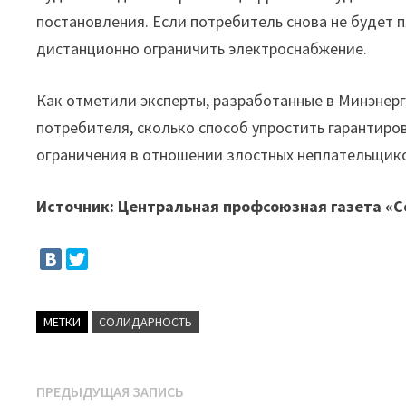
постановления. Если потребитель снова не будет п
дистанционно ограничить электроснабжение.
Как отметили эксперты, разработанные в Минэнерг
потребителя, сколько способ упростить гарантир
ограничения в отношении злостных неплательщик
Источник: Центральная профсоюзная газета «
МЕТКИ
СОЛИДАРНОСТЬ
Навигация
Предыдущая
ПРЕДЫДУЩАЯ ЗАПИСЬ