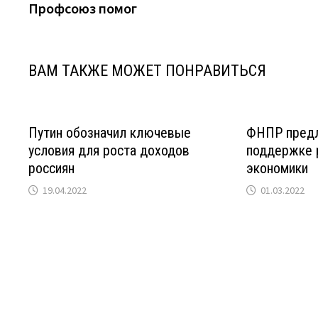
запись:
Профсоюз помог
по
записям
ВАМ ТАКЖЕ МОЖЕТ ПОНРАВИТЬСЯ
Путин обозначил ключевые
ФНПР предл
условия для роста доходов
поддержке 
россиян
экономики
19.04.2022
01.03.2022