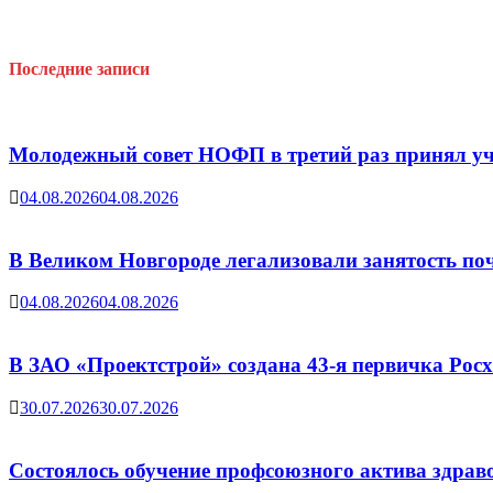
Последние записи
Молодежный совет НОФП в третий раз принял уч
04.08.2026
04.08.2026
В Великом Новгороде легализовали занятость поч
04.08.2026
04.08.2026
В ЗАО «Проектстрой» создана 43-я первичка Ро
30.07.2026
30.07.2026
Состоялось обучение профсоюзного актива здрав