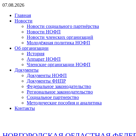
Перейти
07.08.2026
к
Главная
содержимому
Новости
Новости социального партнёрства
Новости НОФП
Новости членских организаций
Молодёжная политика НОФП
Об организации
История
Аппарат НОФП
Членские организации НОФП
Документы
Документы НОФП
Документы ФНПР
Федеральное законодательство
Региональное законодательство
Социальное партнерство
Методические пособия и аналитика
Контакты
НОВГОРОДСКАЯ ОБЛАСТНАЯ ФЕДЕ