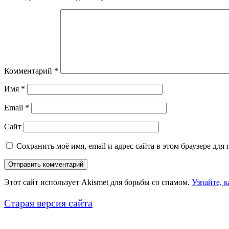
Комментарий
*
Имя
*
Email
*
Сайт
Сохранить моё имя, email и адрес сайта в этом браузере д
Этот сайт использует Akismet для борьбы со спамом.
Узнайте, 
Старая версия сайта