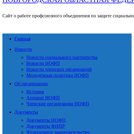
Сайт о работе профсоюзного объединения по защите социальн
Главная
Новости
Новости социального партнёрства
Новости НОФП
Новости членских организаций
Молодёжная политика НОФП
Об организации
История
Аппарат НОФП
Членские организации НОФП
Документы
Документы НОФП
Документы ФНПР
Федеральное законодательство