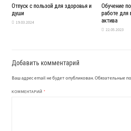
Отпуск с пользой для здоровья и
Обучение п
души
работе для
актива
19.03.2024
22.05.2023
Добавить комментарий
Ваш адрес email не будет опубликован.
Обязательные п
КОММЕНТАРИЙ
*