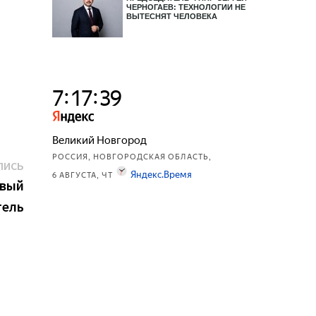
ЧЕРНОГАЕВ: ТЕХНОЛОГИИ НЕ
ВЫТЕСНЯТ ЧЕЛОВЕКА
Следующая
ПИСЬ
запись:
овый
тель