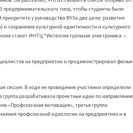
УЗ предпринимательского типа, чтобы студенты были
 приоритете у руководства ВУЗа две цели: развитие
 и сохранение культурной идентичности и культурного
гионе станет ИНТЦ “Интеллектуальная электроника —
циалистов на предприятии и продемонстрировал фильм
 сессия. В ходе ее проведения участники определили
а группа разрабатывала проектные идеи по направлени
ором «Профсоюзная мотивация», третья группа
ижения профсоюзной идеологии на предприятиях и в