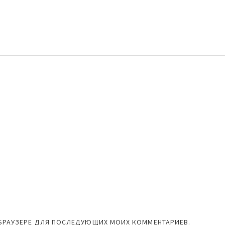
М БРАУЗЕРЕ ДЛЯ ПОСЛЕДУЮЩИХ МОИХ КОММЕНТАРИЕВ.