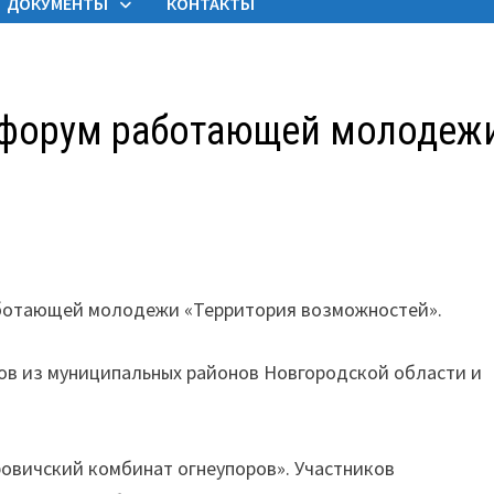
ДОКУМЕНТЫ
КОНТАКТЫ
 форум работающей молодеж
работающей молодежи «Территория возможностей».
ков из муниципальных районов Новгородской области и
овичский комбинат огнеупоров». Участников