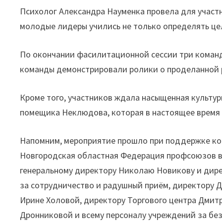
Психолог Александра Науменка провела для участ
молодые лидеры учились не только определять цели
По окончании фасилитационной сессии три коман
команды демонстрировали ролики о проделанной 
Кроме того, участников ждала насыщенная культур
помещика Неклюдова, которая в настоящее время 
Напомним, мероприятие прошло при поддержке ко
Новгородская областная Федерация профсоюзов в
генеральному директору Николаю Новикову и дире
за сотрудничество и радушный приём, директору 
Ирине Холовой, директору Торгового центра Дмит
Дронниковой и всему персоналу учреждений за бе