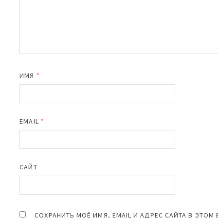
ИМЯ
*
EMAIL
*
САЙТ
СОХРАНИТЬ МОЁ ИМЯ, EMAIL И АДРЕС САЙТА В ЭТО