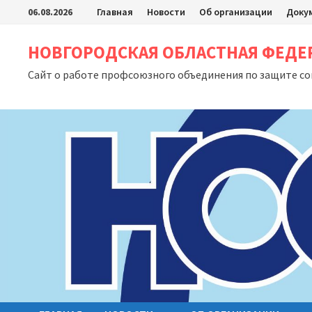
Перейти
06.08.2026
Главная
Новости
Об организации
Доку
к
содержимому
НОВГОРОДСКАЯ ОБЛАСТНАЯ ФЕД
Сайт о работе профсоюзного объединения по защите с