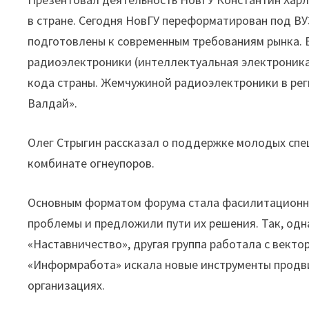
в стране. Сегодня НовГУ переформатирован под В
подготовлены к современным требованиям рынка. В
радиоэлектроники (интеллектуальная электроника)
кода страны. Жемчужиной радиоэлектроники в ре
Валдай».
Олег Стрыгин рассказал о поддержке молодых спе
комбинате огнеупоров.
Основным форматом форума стала фасилитационная
проблемы и предложили пути их решения. Так, одн
«Наставничество», другая группа работала с вект
«Информработа» искала новые инструменты продв
организациях.