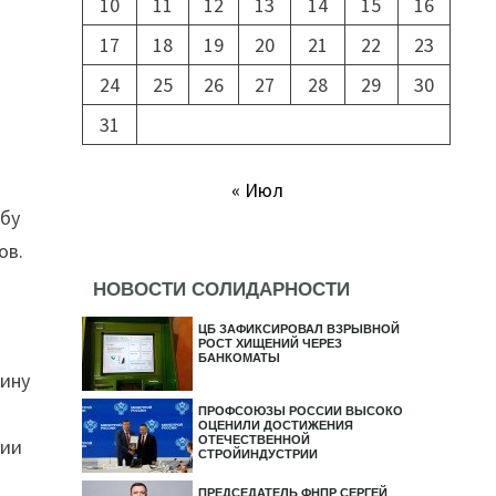
10
11
12
13
14
15
16
17
18
19
20
21
22
23
24
25
26
27
28
29
30
31
« Июл
ьбу
ов.
НОВОСТИ СОЛИДАРНОСТИ
ЦБ ЗАФИКСИРОВАЛ ВЗРЫВНОЙ
РОСТ ХИЩЕНИЙ ЧЕРЕЗ
БАНКОМАТЫ
гину
ПРОФСОЮЗЫ РОССИИ ВЫСОКО
ОЦЕНИЛИ ДОСТИЖЕНИЯ
ОТЕЧЕСТВЕННОЙ
нии
СТРОЙИНДУСТРИИ
.
ПРЕДСЕДАТЕЛЬ ФНПР СЕРГЕЙ