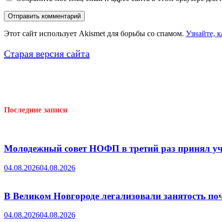
Этот сайт использует Akismet для борьбы со спамом.
Узнайте, 
Старая версия сайта
Последние записи
Молодежный совет НОФП в третий раз принял уч
04.08.2026
04.08.2026
В Великом Новгороде легализовали занятость поч
04.08.2026
04.08.2026