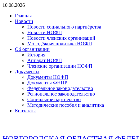
Перейти
10.08.2026
к
Главная
содержимому
Новости
Новости социального партнёрства
Новости НОФП
Новости членских организаций
Молодёжная политика НОФП
Об организации
История
Аппарат НОФП
Членские организации НОФП
Документы
Документы НОФП
Документы ФНПР
Федеральное законодательство
Региональное законодательство
Социальное партнерство
Методические пособия и аналитика
Контакты
НОВГОРОДСКАЯ ОБЛАСТНАЯ ФЕДЕ