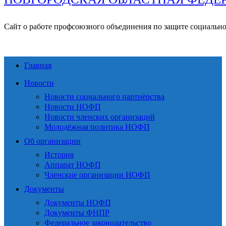
Сайт о работе профсоюзного объединения по защите социальн
Главная
Новости
Новости социального партнёрства
Новости НОФП
Новости членских организаций
Молодёжная политика НОФП
Об организации
История
Аппарат НОФП
Членские организации НОФП
Документы
Документы НОФП
Документы ФНПР
Федеральное законодательство