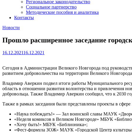
Региональное законодательство
Социальное партнерство
Методические пособия и аналитика
Контакты
Новости
Прошло расширенное заседание городск
16.12.2021
16.12.2021
Сегодня в Администрации Великого Новгорода под руководст
развитием добровольчества на территории Великого Новгорода
Владимир Аверкин подвел итоги работы Муниципального ресур
область в отношении развития волонтерства и привлечения нов
добровольца. Также Владимир Аверкин сообщил, что к 2030 го
Также в рамках заседания были представлены проекты в сфер
«Наука побеждать!» — Зал воинской славы МАУК «Дворе
«Неделя комиксов в Великом Новгороде» МБУК «Библиот
«Хочу быть!» МБУК «Библионика»;
«Фест-формула ЗОЖ» МАУК «Городской Центр культуры и 