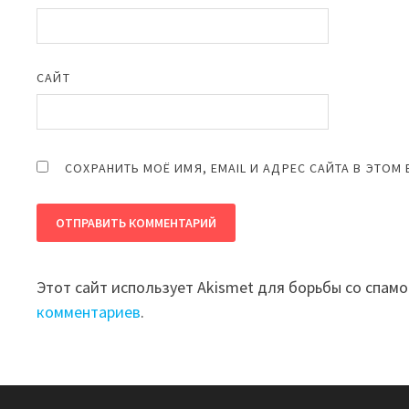
САЙТ
СОХРАНИТЬ МОЁ ИМЯ, EMAIL И АДРЕС САЙТА В ЭТО
Этот сайт использует Akismet для борьбы со спам
комментариев
.