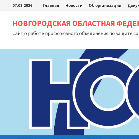
Перейти
07.08.2026
Главная
Новости
Об организации
Доку
к
содержимому
НОВГОРОДСКАЯ ОБЛАСТНАЯ ФЕД
Сайт о работе профсоюзного объединения по защите с