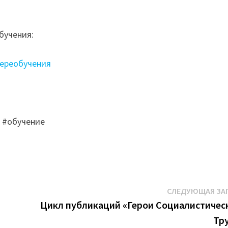
бучения:
переобучения
 #обучение
СЛЕДУЮЩАЯ ЗА
Цикл публикаций «Герои Социалистичес
Тр