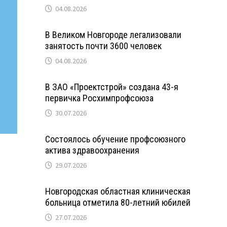
04.08.2026
В Великом Новгороде легализовали
занятость почти 3600 человек
04.08.2026
В ЗАО «Проектстрой» создана 43-я
первичка Росхимпрофсоюза
30.07.2026
Состоялось обучение профсоюзного
актива здравоохранения
29.07.2026
Новгородская областная клиническая
больница отметила 80-летний юбилей
27.07.2026