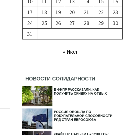
10
11
12
13
14
15
16
17
18
19
20
21
22
23
24
25
26
27
28
29
30
31
« Июл
НОВОСТИ СОЛИДАРНОСТИ
В ФНПР РАССКАЗАЛИ, КАК
ПОЛУЧИТЬ СКИДКУ НА ОТДЫХ
РОССИЯ ОБОШЛА ПО
ПОКУПАТЕЛЬНОЙ СПОСОБНОСТИ
РЯД СТРАН ЕВРОСОЮЗА
«ХАЙТЕК: НАВЫКИ БУДУЩЕГО»: