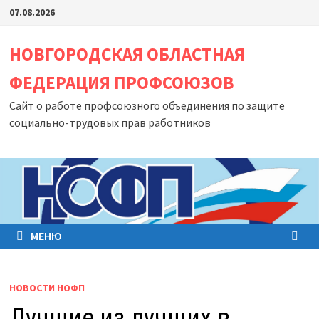
Перейти
07.08.2026
к
содержимому
НОВГОРОДСКАЯ ОБЛАСТНАЯ
ФЕДЕРАЦИЯ ПРОФСОЮЗОВ
Сайт о работе профсоюзного объединения по защите
социально-трудовых прав работников
МЕНЮ
НОВОСТИ НОФП
Лучшие из лучших в