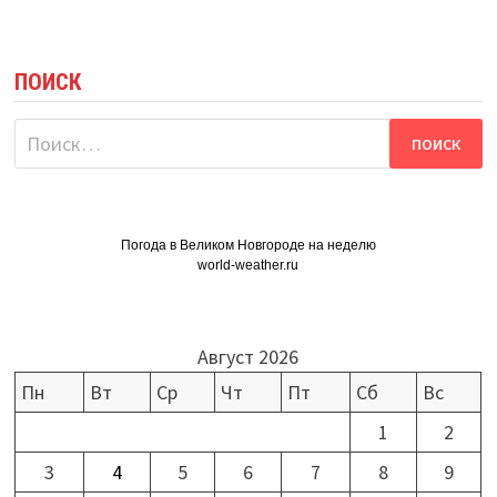
ПОИСК
Найти:
Погода в Великом Новгороде на неделю
world-weather.ru
Август 2026
Пн
Вт
Ср
Чт
Пт
Сб
Вс
1
2
3
4
5
6
7
8
9