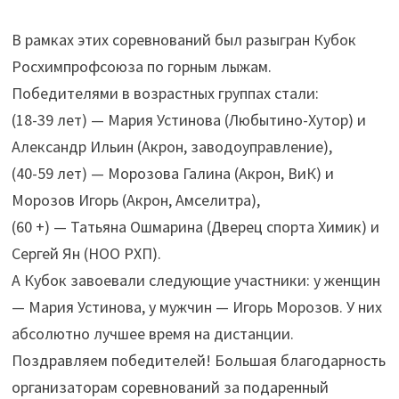
В рамках этих соревнований был разыгран Кубок
Росхимпрофсоюза по горным лыжам.
Победителями в возрастных группах стали:
(18-39 лет) — Мария Устинова (Любытино-Хутор) и
Александр Ильин (Акрон, заводоуправление),
(40-59 лет) — Морозова Галина (Акрон, ВиК) и
Морозов Игорь (Акрон, Амселитра),
(60 +) — Татьяна Ошмарина (Дверец спорта Химик) и
Сергей Ян (НОО РХП).
А Кубок завоевали следующие участники: у женщин
— Мария Устинова, у мужчин — Игорь Морозов. У них
абсолютно лучшее время на дистанции.
Поздравляем победителей! Большая благодарность
организаторам соревнований за подаренный