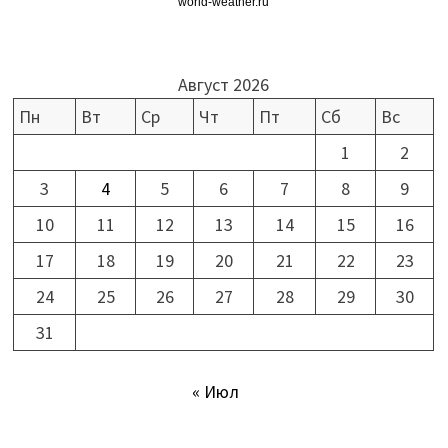
world-weather.ru
Август 2026
Пн
Вт
Ср
Чт
Пт
Сб
Вс
1
2
3
4
5
6
7
8
9
10
11
12
13
14
15
16
17
18
19
20
21
22
23
24
25
26
27
28
29
30
31
« Июл