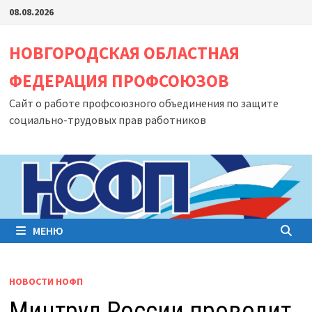
Перейти
08.08.2026
к
содержимому
НОВГОРОДСКАЯ ОБЛАСТНАЯ
ФЕДЕРАЦИЯ ПРОФСОЮЗОВ
Сайт о работе профсоюзного объединения по защите
социально-трудовых прав работников
МЕНЮ
НОВОСТИ НОФП
Минтруд России проводит