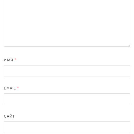
ИМЯ
*
EMAIL
*
САЙТ