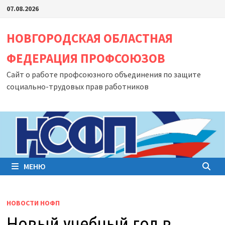
Перейти
07.08.2026
к
содержимому
НОВГОРОДСКАЯ ОБЛАСТНАЯ
ФЕДЕРАЦИЯ ПРОФСОЮЗОВ
Сайт о работе профсоюзного объединения по защите
социально-трудовых прав работников
МЕНЮ
НОВОСТИ НОФП
Новый учебный год в