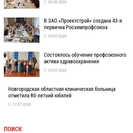
04.08.2026
В ЗАО «Проектстрой» создана 43-я
первичка Росхимпрофсоюза
30.07.2026
Состоялось обучение профсоюзного
актива здравоохранения
29.07.2026
Новгородская областная клиническая больница
отметила 80-летний юбилей
27.07.2026
ПОИСК