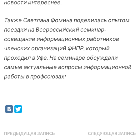
новости интереснее.
Также Светлана Фомина поделилась опытом
поездки на Всероссийский семинар-
совещание информационных работников
членских организаций ФНПР, который
проходил в Уфе. На семинаре обсуждали
самые актуальные вопросы информационной
работы в профсоюзах!
Навигация
Предыдущая
С
ПРЕДЫДУЩАЯ ЗАПИСЬ
СЛЕДУЮЩАЯ ЗАПИСЬ