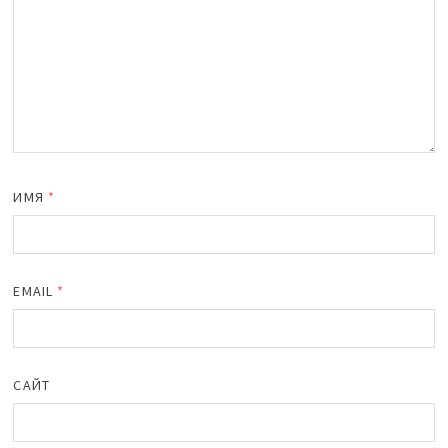
ИМЯ
*
EMAIL
*
САЙТ