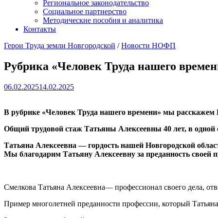
Региональное законодательство
Социальное партнерство
Методические пособия и аналитика
Контакты
Герои Труда земли Новгородской
/
Новости НОФП
Рубрика «Человек Труда нашего времен
06.02.2025
14.02.2025
В рубрике «Человек Труда нашего времени» мы расскажем 
Общий трудовой стаж Татьяны Алексеевны 40 лет, в одной
Татьяна Алексеевна — гордость нашей Новгородской област
Мы благодарим Татьяну Алексеевну за преданность своей пр
Смелкова Татьяна Алексеевна— профессионал своего дела, от
Пример многолетней преданности профессии, который Татьяна А