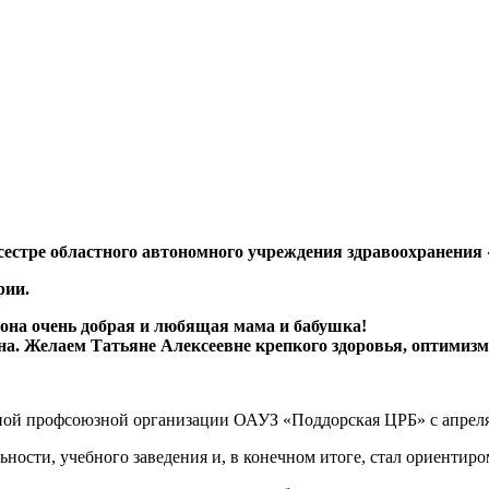
сестре областного автономного учреждения здравоохранения
рии.
 она очень добрая и любящая мама и бабушка!
а. Желаем Татьяне Алексеевне крепкого здоровья, оптимизма
ной профсоюзной организации ОАУЗ «Поддорская ЦРБ» с апреля
ности, учебного заведения и, в конечном итоге, стал ориентиро