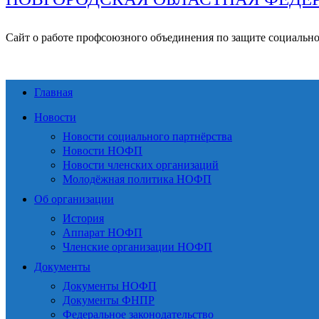
Сайт о работе профсоюзного объединения по защите социальн
Главная
Новости
Новости социального партнёрства
Новости НОФП
Новости членских организаций
Молодёжная политика НОФП
Об организации
История
Аппарат НОФП
Членские организации НОФП
Документы
Документы НОФП
Документы ФНПР
Федеральное законодательство