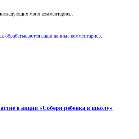
ля последующих моих комментариев.
как обрабатываются ваши данные комментариев
.
астие в акции «Собери ребенка в школу»