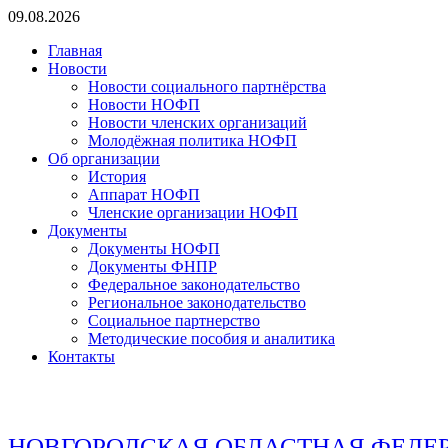
Перейти
09.08.2026
к
Главная
содержимому
Новости
Новости социального партнёрства
Новости НОФП
Новости членских организаций
Молодёжная политика НОФП
Об организации
История
Аппарат НОФП
Членские организации НОФП
Документы
Документы НОФП
Документы ФНПР
Федеральное законодательство
Региональное законодательство
Социальное партнерство
Методические пособия и аналитика
Контакты
НОВГОРОДСКАЯ ОБЛАСТНАЯ ФЕДЕ