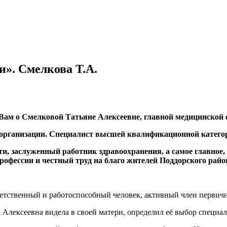
и». Смелкова Т.А.
Вам о Смелковой Татьяне Алексеевне, главной медицинской 
 организации. Специалист высшей квалификационной катего
и, заслуженный работник здравоохранения, а самое главное,
офессии и честный труд на благо жителей Поддорского район
ветственный и работоспособный человек, активный член первич
лексеевна видела в своей матери, определил её выбор специаль