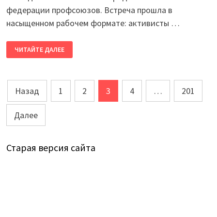
федерации профсоюзов. Встреча прошла в
насыщенном рабочем формате: активисты …
ИТОГИ
ЧИТАЙТЕ ДАЛЕЕ
ЗАСЕДАНИЯ
МОЛОДЕЖНОГО
СОВЕТА
НОФП
Пагинация
Назад
1
2
3
4
…
201
записей
Далее
Старая версия сайта