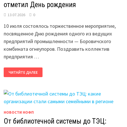
отметил День рождения
13.07.2026
0
10 июля состоялось торжественное мероприятие,
посвященное Дню рождения одного из ведущих
предприятий промышленности — Боровичского
комбината огнеупоров. Поздравить коллектив
предприятия …
БОРОВИЧСКИЙ
ЧИТАЙТЕ ДАЛЕЕ
КОМБИНАТ
ОГНЕУПОРОВ
ОТМЕТИЛ
ДЕНЬ
РОЖДЕНИЯ
НОВОСТИ НОФП
От библиотечной системы до ТЭЦ: