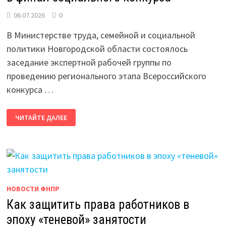
06.07.2026
0
В Министерстве труда, семейной и социальной
политики Новгородской области состоялось
заседание экспертной рабочей группы по
проведению регионального этапа Всероссийского
конкурса …
ПЯТЬ
ЧИТАЙТЕ ДАЛЕЕ
НОВГОРОДСКИХ
ПРЕДПРИЯТИЙ
ВЫШЛИ
В
ФИНАЛ
СОЦИАЛЬНОГО
КОНКУРСА
НОВОСТИ ФНПР
Как защитить права работников в
эпоху «теневой» занятости