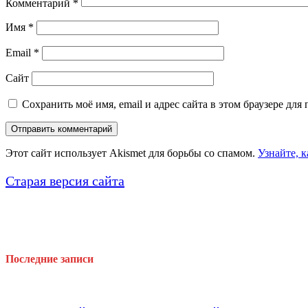
Комментарий
*
Имя
*
Email
*
Сайт
Сохранить моё имя, email и адрес сайта в этом браузере д
Этот сайт использует Akismet для борьбы со спамом.
Узнайте, 
Старая версия сайта
Последние записи