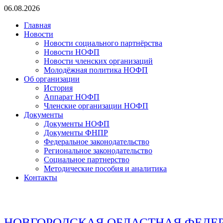
Перейти
06.08.2026
к
Главная
содержимому
Новости
Новости социального партнёрства
Новости НОФП
Новости членских организаций
Молодёжная политика НОФП
Об организации
История
Аппарат НОФП
Членские организации НОФП
Документы
Документы НОФП
Документы ФНПР
Федеральное законодательство
Региональное законодательство
Социальное партнерство
Методические пособия и аналитика
Контакты
НОВГОРОДСКАЯ ОБЛАСТНАЯ ФЕДЕ