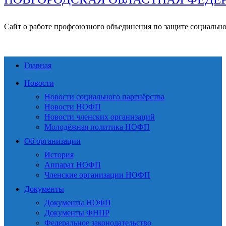
Сайт о работе профсоюзного объединения по защите социальн
Главная
Новости
Новости социального партнёрства
Новости НОФП
Новости членских организаций
Молодёжная политика НОФП
Об организации
История
Аппарат НОФП
Членские организации НОФП
Документы
Документы НОФП
Документы ФНПР
Федеральное законодательство