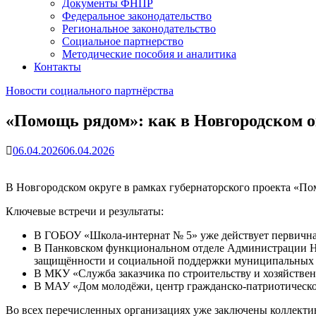
Документы ФНПР
Федеральное законодательство
Региональное законодательство
Социальное партнерство
Методические пособия и аналитика
Контакты
Новости социального партнёрства
«Помощь рядом»: как в Новгородском о
06.04.2026
06.04.2026
В Новгородском округе в рамках губернаторского проекта «По
Ключевые встречи и результаты:
В ГОБОУ «Школа-интернат № 5» уже действует первичная
В Панковском функциональном отделе Администрации Но
защищённости и социальной поддержки муниципальных
В МКУ «Служба заказчика по строительству и хозяйстве
В МАУ «Дом молодёжи, центр гражданско-патриотическо
Во всех перечисленных организациях уже заключены коллектив