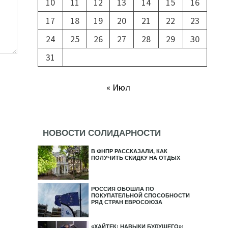
10
11
12
13
14
15
16
17
18
19
20
21
22
23
24
25
26
27
28
29
30
31
« Июл
НОВОСТИ СОЛИДАРНОСТИ
В ФНПР РАССКАЗАЛИ, КАК
ПОЛУЧИТЬ СКИДКУ НА ОТДЫХ
РОССИЯ ОБОШЛА ПО
ПОКУПАТЕЛЬНОЙ СПОСОБНОСТИ
РЯД СТРАН ЕВРОСОЮЗА
«ХАЙТЕК: НАВЫКИ БУДУЩЕГО»: