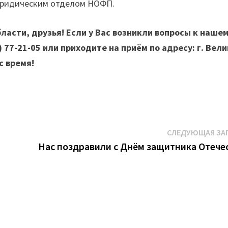
юридическим отделом НОФП.
асти, друзья! Если у Вас возникли вопросы к наше
) 77-21-05 или приходите на приём по адресу: г. Вел
с время!
СЛЕДУЮЩАЯ ЗА
Нас поздравили с Днём защитника Отече