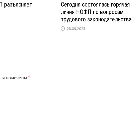
 разъясняет
Сегодня состоялась горячая
линия НОФП по вопросам
трудового законодательства.
28.09.2023
оля помечены
*