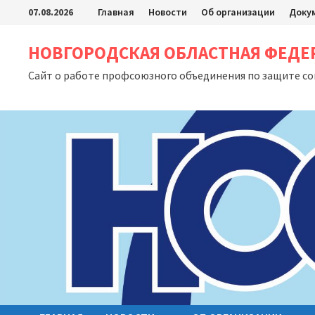
Перейти
07.08.2026
Главная
Новости
Об организации
Доку
к
содержимому
НОВГОРОДСКАЯ ОБЛАСТНАЯ ФЕД
Сайт о работе профсоюзного объединения по защите с