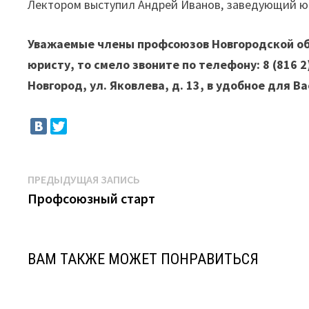
Лектором выступил Андрей Иванов, заведующий 
Уважаемые члены профсоюзов Новгородской обл
юристу, то смело звоните по телефону: 8 (816 2
Новгород, ул. Яковлева, д. 13, в удобное для Ва
Навигация
Предыдущая
ПРЕДЫДУЩАЯ ЗАПИСЬ
запись:
Профсоюзный старт
по
записям
ВАМ ТАКЖЕ МОЖЕТ ПОНРАВИТЬСЯ