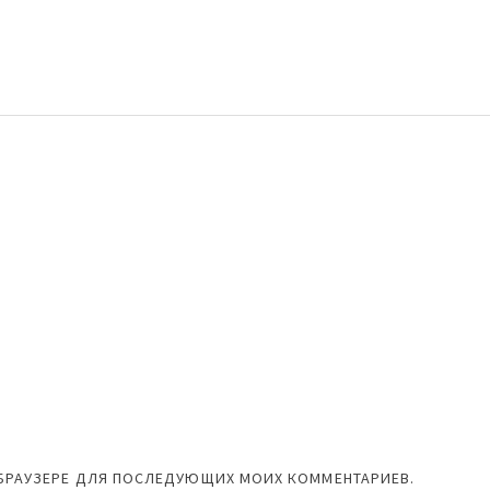
М БРАУЗЕРЕ ДЛЯ ПОСЛЕДУЮЩИХ МОИХ КОММЕНТАРИЕВ.