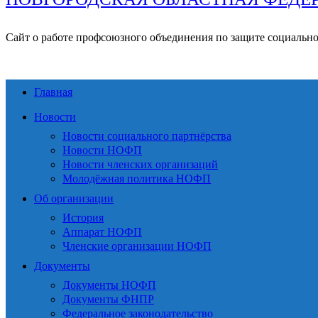
Сайт о работе профсоюзного объединения по защите социальн
Главная
Новости
Новости социального партнёрства
Новости НОФП
Новости членских организаций
Молодёжная политика НОФП
Об организации
История
Аппарат НОФП
Членские организации НОФП
Документы
Документы НОФП
Документы ФНПР
Федеральное законодательство