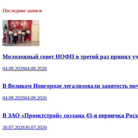
Последние записи
Молодежный совет НОФП в третий раз принял уч
04.08.2026
04.08.2026
В Великом Новгороде легализовали занятость поч
04.08.2026
04.08.2026
В ЗАО «Проектстрой» создана 43-я первичка Ро
30.07.2026
30.07.2026