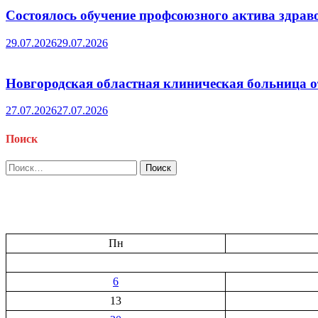
Состоялось обучение профсоюзного актива здрав
29.07.2026
29.07.2026
Новгородская областная клиническая больница о
27.07.2026
27.07.2026
Поиск
Найти:
Пн
6
13