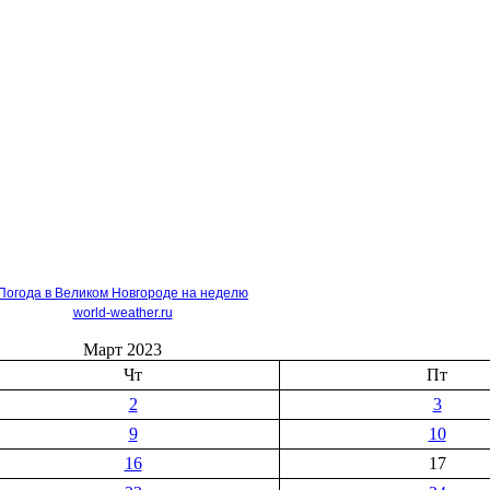
Погода в Великом Новгороде на неделю
world-weather.ru
Март 2023
Чт
Пт
2
3
9
10
16
17