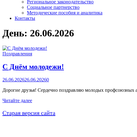
Региональное законодательство
Социальное партнерство
Методические пособия и аналитика
Контакты
День:
26.06.2026
Поздравления
С Днём молодежи!
26.06.2026
26.06.2026
0
Дорогие друзья! Сердечно поздравляю молодых профсоюзных 
С
Читайте далее
Днём
молодежи!
Старая версия сайта