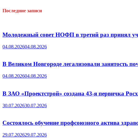
Последние записи
Молодежный совет НОФП в третий раз принял уч
04.08.2026
04.08.2026
В Великом Новгороде легализовали занятость поч
04.08.2026
04.08.2026
В ЗАО «Проектстрой» создана 43-я первичка Ро
30.07.2026
30.07.2026
Состоялось обучение профсоюзного актива здрав
29.07.2026
29.07.2026