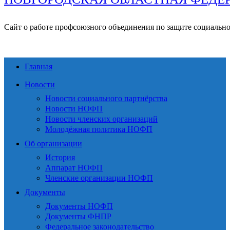
Сайт о работе профсоюзного объединения по защите социальн
Главная
Новости
Новости социального партнёрства
Новости НОФП
Новости членских организаций
Молодёжная политика НОФП
Об организации
История
Аппарат НОФП
Членские организации НОФП
Документы
Документы НОФП
Документы ФНПР
Федеральное законодательство