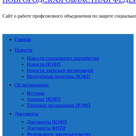
Сайт о работе профсоюзного объединения по защите социальн
Главная
Новости
Новости социального партнёрства
Новости НОФП
Новости членских организаций
Молодёжная политика НОФП
Об организации
История
Аппарат НОФП
Членские организации НОФП
Документы
Документы НОФП
Документы ФНПР
Федеральное законодательство