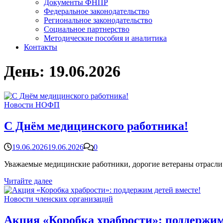
Документы ФНПР
Федеральное законодательство
Региональное законодательство
Социальное партнерство
Методические пособия и аналитика
Контакты
День:
19.06.2026
Новости НОФП
С Днём медицинского работника!
19.06.2026
19.06.2026
0
Уважаемые медицинские работники, дорогие ветераны отрасл
С
Читайте далее
Днём
медицинского
Новости членских организаций
работника!
Акция «Коробка храбрости»: поддержим