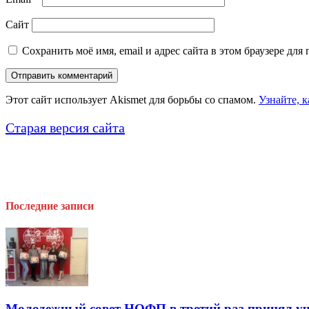
Сайт
Сохранить моё имя, email и адрес сайта в этом браузере д
Этот сайт использует Akismet для борьбы со спамом.
Узнайте, 
Старая версия сайта
Последние записи
Молодежный совет НОФП в третий раз принял уч