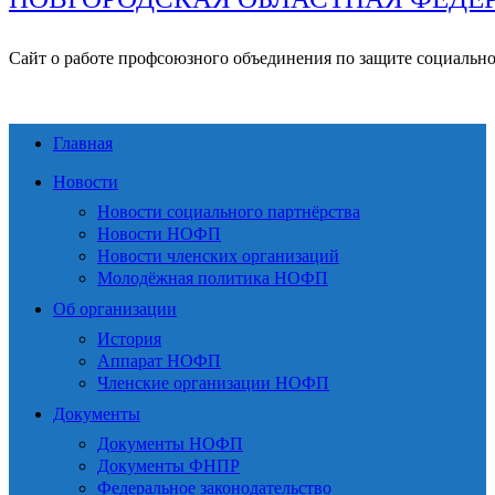
Сайт о работе профсоюзного объединения по защите социальн
Главная
Новости
Новости социального партнёрства
Новости НОФП
Новости членских организаций
Молодёжная политика НОФП
Об организации
История
Аппарат НОФП
Членские организации НОФП
Документы
Документы НОФП
Документы ФНПР
Федеральное законодательство