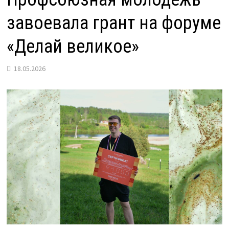
завоевала грант на форуме
«Делай великое»
18.05.2026