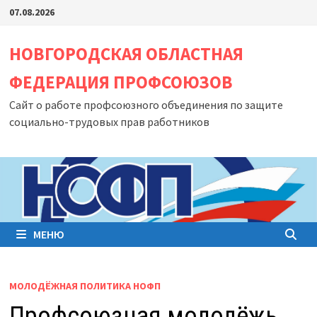
Перейти
07.08.2026
к
содержимому
НОВГОРОДСКАЯ ОБЛАСТНАЯ
ФЕДЕРАЦИЯ ПРОФСОЮЗОВ
Сайт о работе профсоюзного объединения по защите
социально-трудовых прав работников
МЕНЮ
МОЛОДЁЖНАЯ ПОЛИТИКА НОФП
Профсоюзная молодёжь