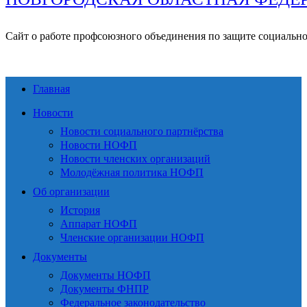
Сайт о работе профсоюзного объединения по защите социальн
Главная
Новости
Новости социального партнёрства
Новости НОФП
Новости членских организаций
Молодёжная политика НОФП
Об организации
История
Аппарат НОФП
Членские организации НОФП
Документы
Документы НОФП
Документы ФНПР
Федеральное законодательство