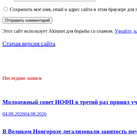
Сохранить моё имя, email и адрес сайта в этом браузере д
Этот сайт использует Akismet для борьбы со спамом.
Узнайте, 
Старая версия сайта
Последние записи
Молодежный совет НОФП в третий раз принял уч
04.08.2026
04.08.2026
В Великом Новгороде легализовали занятость поч