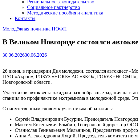
Региональное законодательство
Социальное партнерство
Методические пособия и аналитика
Контакты
Молодёжная политика НОФП
В Великом Новгороде состоялся авток
30.06.2026
30.06.2026
26 июня, в преддверии Дня молодежи, состоялся автоквест «М
ПАО «Акрон», ГОБУЗ «НОКБ» АО «БКО», ГОБУЗ «НССМП», Адм
Новгородской области.
Участников автоквеста ожидали разнообразные задания на стан
станция по профилактике экстремизма в молодежной среде. Э
С напутственным словом к участникам обратились:
Сергей Владимирович Бусурин, Председатель Новгородс
Максим Евгеньевич Бомбин, Генеральный директор ООО 
Станислав Геннадьевич Мельников, Председатель профс
Анна Александровна Луций, Председатель комитета по 