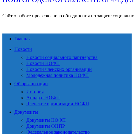
Сайт о работе профсоюзного объединения по защите социальн
Главная
Новости
Новости социального партнёрства
Новости НОФП
Новости членских организаций
Молодёжная политика НОФП
Об организации
История
Аппарат НОФП
Членские организации НОФП
Документы
Документы НОФП
Документы ФНПР
Федеральное законодательство