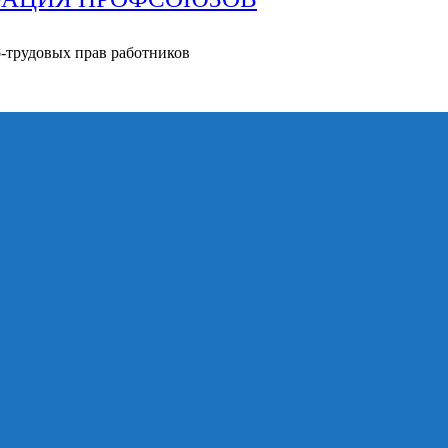
о-трудовых прав работников