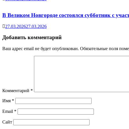
В Великом Новгороде состоялся субботник с учас
27.03.2026
27.03.2026
Добавить комментарий
Ваш адрес email не будет опубликован.
Обязательные поля пом
Комментарий
*
Имя
*
Email
*
Сайт