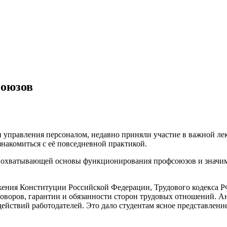
союзов
ти управления персоналом, недавно приняли участие в важной 
накомиться с её повседневной практикой.
охватывающей основы функционирования профсоюзов и значиму
ния Конституции Российской Федерации, Трудового кодекса РФ 
говоров, гарантии и обязанности сторон трудовых отношений. 
действий работодателей. Это дало студентам ясное представлен