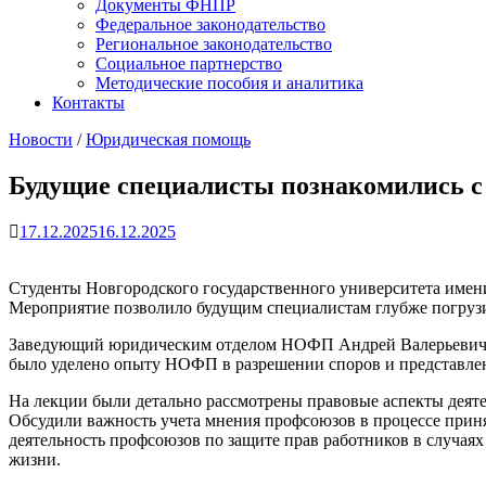
Документы ФНПР
Федеральное законодательство
Региональное законодательство
Социальное партнерство
Методические пособия и аналитика
Контакты
Новости
/
Юридическая помощь
Будущие специалисты познакомились с
17.12.2025
16.12.2025
Студенты Новгородского государственного университета имен
Мероприятие позволило будущим специалистам глубже погрузит
Заведующий юридическим отделом НОФП Андрей Валерьевич Ив
было уделено опыту НОФП в разрешении споров и представле
На лекции были детально рассмотрены правовые аспекты деят
Обсудили важность учета мнения профсоюзов в процессе прин
деятельность профсоюзов по защите прав работников в случая
жизни.