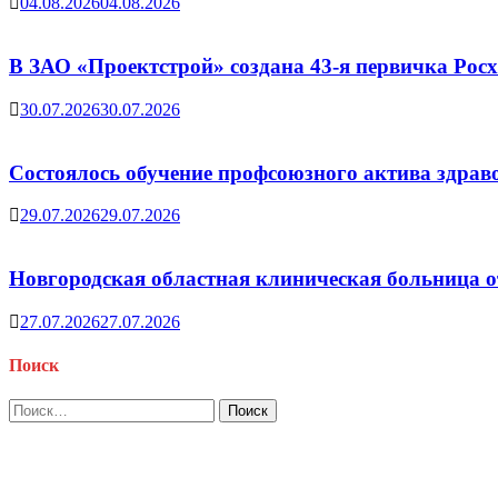
04.08.2026
04.08.2026
В ЗАО «Проектстрой» создана 43-я первичка Ро
30.07.2026
30.07.2026
Состоялось обучение профсоюзного актива здрав
29.07.2026
29.07.2026
Новгородская областная клиническая больница о
27.07.2026
27.07.2026
Поиск
Найти: