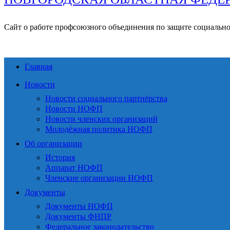
Сайт о работе профсоюзного объединения по защите социальн
Главная
Новости
Новости социального партнёрства
Новости НОФП
Новости членских организаций
Молодёжная политика НОФП
Об организации
История
Аппарат НОФП
Членские организации НОФП
Документы
Документы НОФП
Документы ФНПР
Федеральное законодательство