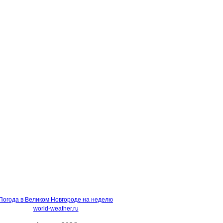
Погода в Великом Новгороде на неделю
world-weather.ru