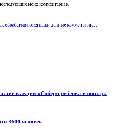
ля последующих моих комментариев.
как обрабатываются ваши данные комментариев
.
астие в акции «Собери ребенка в школу»
ти 3600 человек