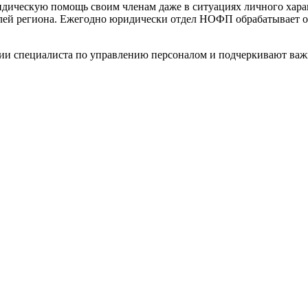
идическую помощь своим членам даже в ситуациях личного харак
лей региона. Ежегодно юридически отдел НОФП обрабатывает ок
и специалиста по управлению персоналом и подчеркивают важн