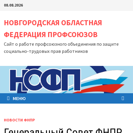
Перейти
08.08.2026
к
содержимому
НОВГОРОДСКАЯ ОБЛАСТНАЯ
ФЕДЕРАЦИЯ ПРОФСОЮЗОВ
Сайт о работе профсоюзного объединения по защите
социально-трудовых прав работников
МЕНЮ
НОВОСТИ ФНПР
Генеральный Совет ФНПР