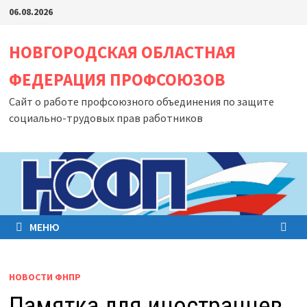
Перейти
06.08.2026
к
содержимому
НОВГОРОДСКАЯ ОБЛАСТНАЯ
ФЕДЕРАЦИЯ ПРОФСОЮЗОВ
Сайт о работе профсоюзного объединения по защите
социально-трудовых прав работников
МЕНЮ
НОВОСТИ ФНПР
Памятка для иностранцев