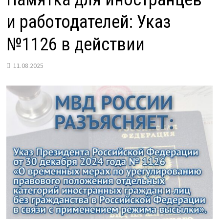
и работодателей: Указ
№1126 в действии
11.08.2025