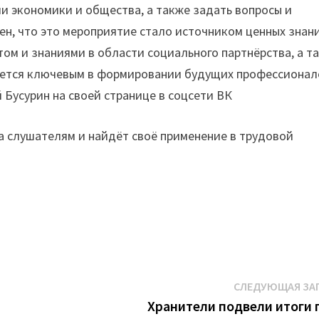
ии экономики и общества, а также задать вопросы и
ен, что это мероприятие стало источником ценных знан
ом и знаниями в области социального партнёрства, а т
ляется ключевым в формировании будущих профессионал
 Бусурин на своей странице в соцсети ВК
 слушателям и найдёт своё применение в трудовой
СЛЕДУЮЩАЯ ЗА
Хранители подвели итоги 