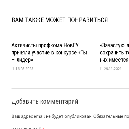
записям
ВАМ ТАКЖЕ МОЖЕТ ПОНРАВИТЬСЯ
Активисты профкома НовГУ
«Зачастую 
приняли участие в конкурсе «Ты
сохранить т
– лидер»
них имеется
16.05.2023
29.11.2021
Добавить комментарий
Ваш адрес email не будет опубликован.
Обязательные п