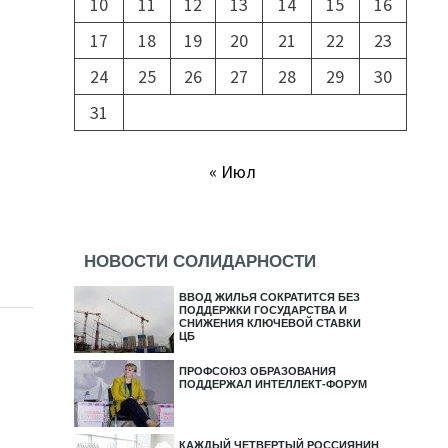
10
11
12
13
14
15
16
17
18
19
20
21
22
23
24
25
26
27
28
29
30
31
« Июл
НОВОСТИ СОЛИДАРНОСТИ
ВВОД ЖИЛЬЯ СОКРАТИТСЯ БЕЗ
ПОДДЕРЖКИ ГОСУДАРСТВА И
СНИЖЕНИЯ КЛЮЧЕВОЙ СТАВКИ
ЦБ
ПРОФСОЮЗ ОБРАЗОВАНИЯ
ПОДДЕРЖАЛ ИНТЕЛЛЕКТ-ФОРУМ
КАЖДЫЙ ЧЕТВЕРТЫЙ РОССИЯНИН