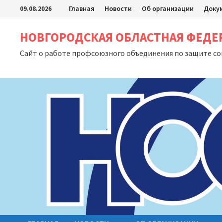
Перейти
09.08.2026
Главная
Новости
Об организации
Доку
к
содержимому
НОВГОРОДСКАЯ ОБЛАСТНАЯ ФЕД
Сайт о работе профсоюзного объединения по защите с