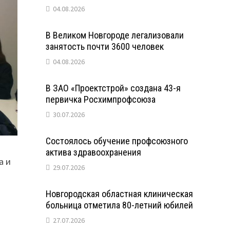
04.08.2026
В Великом Новгороде легализовали
занятость почти 3600 человек
04.08.2026
В ЗАО «Проектстрой» создана 43-я
первичка Росхимпрофсоюза
30.07.2026
Состоялось обучение профсоюзного
актива здравоохранения
а и
29.07.2026
Новгородская областная клиническая
больница отметила 80-летний юбилей
27.07.2026