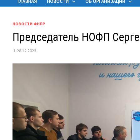
ГЛАВНАЯ
НОВОСТИ
ОБ ОРГАНИЗАЦИИ
НОВОСТИ ФНПР
Председатель НОФП Серге
28.12.2023