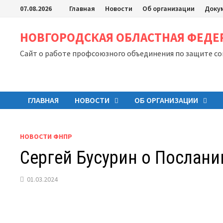
Перейти
07.08.2026
Главная
Новости
Об организации
Доку
к
содержимому
НОВГОРОДСКАЯ ОБЛАСТНАЯ ФЕД
Сайт о работе профсоюзного объединения по защите с
ГЛАВНАЯ
НОВОСТИ
ОБ ОРГАНИЗАЦИИ
НОВОСТИ ФНПР
Сергей Бусурин о Послани
01.03.2024