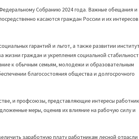
 Федеральному Собранию 2024 года. Важные обещания и
осредственно касаются граждан России и их интересов
социальных гарантий и льгот, а также развитии институ
а жизни граждан и укрепления социальной стабильност
ание к обычным семьям, молодежи и образовательным
еспечении благосостояния общества и долгосрочного
стве, и профсоюзы, представляющие интересы работник
дложенные меры, оценив их влияние на рабочую силу и
еличить заработную плату работникам лесной отрасли