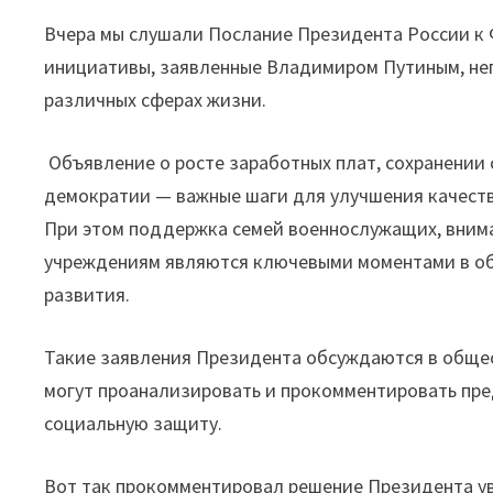
Вчера мы слушали Послание Президента России к
инициативы, заявленные Владимиром Путиным, неп
различных сферах жизни.
Объявление о росте заработных плат, сохранении 
демократии — важные шаги для улучшения качеств
При этом поддержка семей военнослужащих, вним
учреждениям являются ключевыми моментами в об
развития.
Такие заявления Президента обсуждаются в обще
могут проанализировать и прокомментировать пре
социальную защиту.
Вот так прокомментировал решение Президента ув