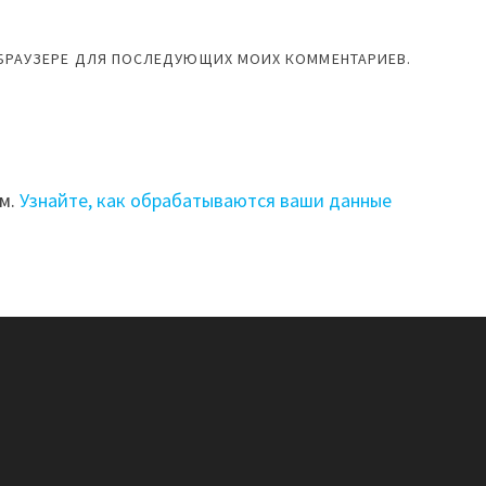
М БРАУЗЕРЕ ДЛЯ ПОСЛЕДУЮЩИХ МОИХ КОММЕНТАРИЕВ.
ом.
Узнайте, как обрабатываются ваши данные