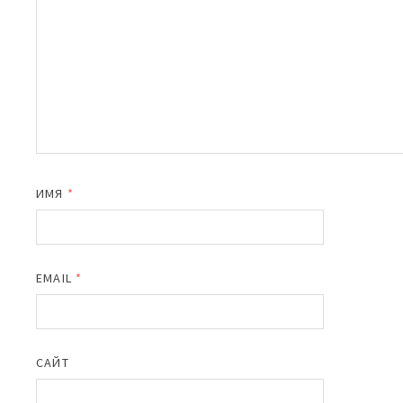
ИМЯ
*
EMAIL
*
САЙТ