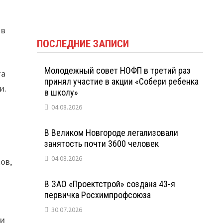
 в
ПОСЛЕДНИЕ ЗАПИСИ
Молодежный совет НОФП в третий раз
та
принял участие в акции «Собери ребенка
и.
в школу»
04.08.2026
В Великом Новгороде легализовали
занятость почти 3600 человек
04.08.2026
ов,
В ЗАО «Проектстрой» создана 43-я
первичка Росхимпрофсоюза
30.07.2026
 и