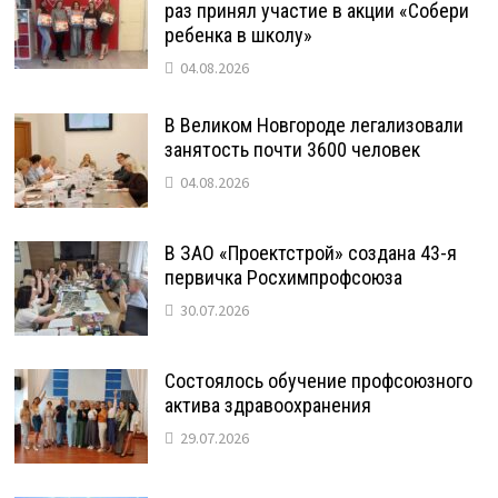
раз принял участие в акции «Собери
ребенка в школу»
04.08.2026
В Великом Новгороде легализовали
занятость почти 3600 человек
04.08.2026
В ЗАО «Проектстрой» создана 43-я
первичка Росхимпрофсоюза
30.07.2026
Состоялось обучение профсоюзного
актива здравоохранения
29.07.2026