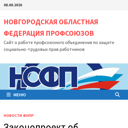
Перейти
08.08.2026
к
содержимому
НОВГОРОДСКАЯ ОБЛАСТНАЯ
ФЕДЕРАЦИЯ ПРОФСОЮЗОВ
Сайт о работе профсоюзного объединения по защите
социально-трудовых прав работников
МЕНЮ
НОВОСТИ ФНПР
Законопроект об