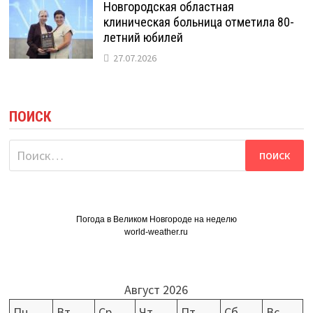
Новгородская областная
клиническая больница отметила 80-
летний юбилей
27.07.2026
ПОИСК
Найти:
Погода в Великом Новгороде на неделю
world-weather.ru
Август 2026
Пн
Вт
Ср
Чт
Пт
Сб
Вс