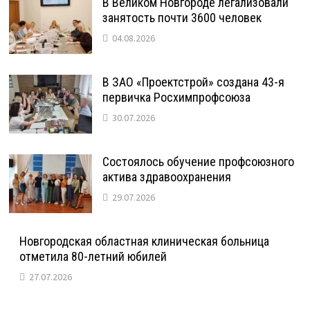
В Великом Новгороде легализовали
занятость почти 3600 человек
04.08.2026
В ЗАО «Проектстрой» создана 43-я
первичка Росхимпрофсоюза
30.07.2026
Состоялось обучение профсоюзного
актива здравоохранения
29.07.2026
Новгородская областная клиническая больница
отметила 80-летний юбилей
27.07.2026