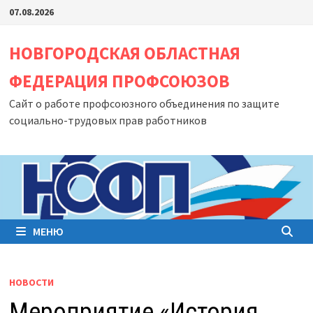
Перейти
07.08.2026
к
содержимому
НОВГОРОДСКАЯ ОБЛАСТНАЯ
ФЕДЕРАЦИЯ ПРОФСОЮЗОВ
Сайт о работе профсоюзного объединения по защите
социально-трудовых прав работников
МЕНЮ
НОВОСТИ
Мероприятие «История