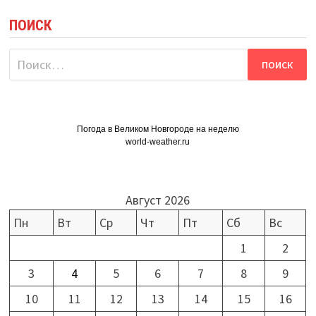
ПОИСК
Найти:
Погода в Великом Новгороде на неделю
world-weather.ru
Август 2026
Пн
Вт
Ср
Чт
Пт
Сб
Вс
1
2
3
4
5
6
7
8
9
10
11
12
13
14
15
16