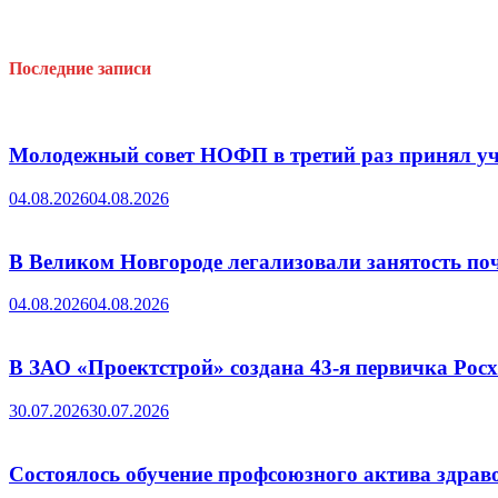
Последние записи
Молодежный совет НОФП в третий раз принял уч
04.08.2026
04.08.2026
В Великом Новгороде легализовали занятость поч
04.08.2026
04.08.2026
В ЗАО «Проектстрой» создана 43-я первичка Ро
30.07.2026
30.07.2026
Состоялось обучение профсоюзного актива здрав