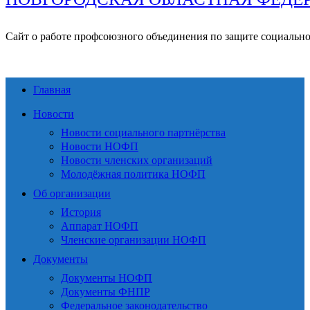
Сайт о работе профсоюзного объединения по защите социальн
Главная
Новости
Новости социального партнёрства
Новости НОФП
Новости членских организаций
Молодёжная политика НОФП
Об организации
История
Аппарат НОФП
Членские организации НОФП
Документы
Документы НОФП
Документы ФНПР
Федеральное законодательство