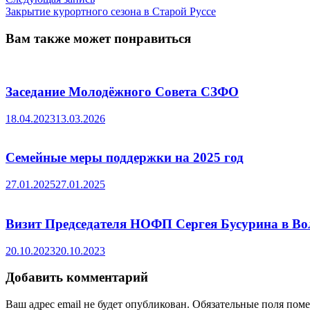
записям
запись:
Закрытие курортного сезона в Старой Руссе
Вам также может понравиться
Заседание Молодёжного Совета СЗФО
18.04.2023
13.03.2026
Семейные меры поддержки на 2025 год
27.01.2025
27.01.2025
Визит Председателя НОФП Сергея Бусурина в Во
20.10.2023
20.10.2023
Добавить комментарий
Ваш адрес email не будет опубликован.
Обязательные поля пом