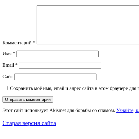
Комментарий
*
Имя
*
Email
*
Сайт
Сохранить моё имя, email и адрес сайта в этом браузере д
Этот сайт использует Akismet для борьбы со спамом.
Узнайте, 
Старая версия сайта