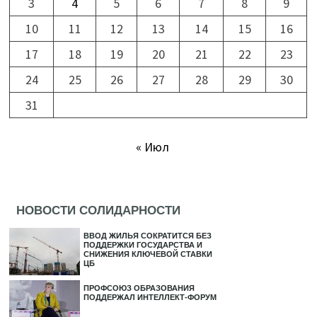
3
4
5
6
7
8
9
10
11
12
13
14
15
16
17
18
19
20
21
22
23
24
25
26
27
28
29
30
31
« Июл
НОВОСТИ СОЛИДАРНОСТИ
ВВОД ЖИЛЬЯ СОКРАТИТСЯ БЕЗ
ПОДДЕРЖКИ ГОСУДАРСТВА И
СНИЖЕНИЯ КЛЮЧЕВОЙ СТАВКИ
ЦБ
ПРОФСОЮЗ ОБРАЗОВАНИЯ
ПОДДЕРЖАЛ ИНТЕЛЛЕКТ-ФОРУМ