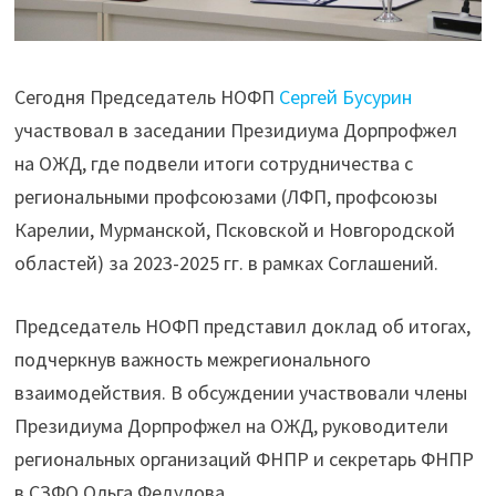
Сегодня Председатель НОФП
Сергей Бусурин
участвовал в заседании Президиума Дорпрофжел
на ОЖД, где подвели итоги сотрудничества с
региональными профсоюзами (ЛФП, профсоюзы
Карелии, Мурманской, Псковской и Новгородской
областей) за 2023-2025 гг. в рамках Соглашений.
Председатель НОФП представил доклад об итогах,
подчеркнув важность межрегионального
взаимодействия. В обсуждении участвовали члены
Президиума Дорпрофжел на ОЖД, руководители
региональных организаций ФНПР и секретарь ФНПР
в СЗФО Ольга Федулова.