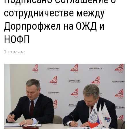
сотрудничестве между
Дорпрофжел на ОЖД и
НОФП
19.02.2025