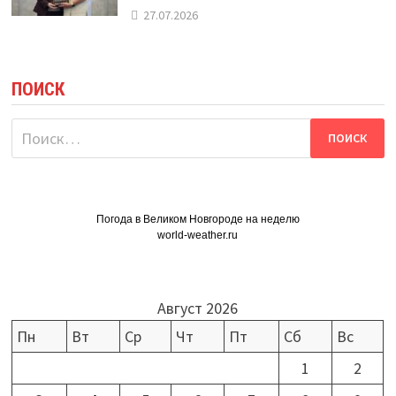
27.07.2026
ПОИСК
Найти:
Погода в Великом Новгороде на неделю
world-weather.ru
Август 2026
Пн
Вт
Ср
Чт
Пт
Сб
Вс
1
2