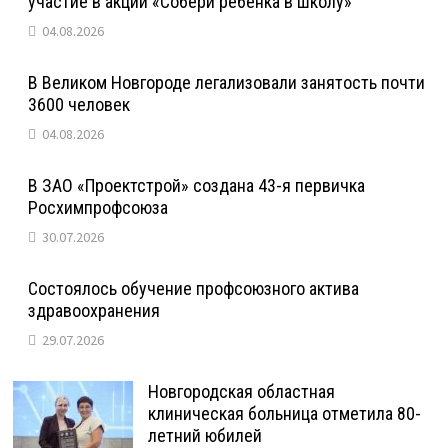
участие в акции «Собери ребенка в школу»
04.08.2026
В Великом Новгороде легализовали занятость почти
3600 человек
04.08.2026
В ЗАО «Проектстрой» создана 43-я первичка
Росхимпрофсоюза
30.07.2026
Состоялось обучение профсоюзного актива
здравоохранения
29.07.2026
Новгородская областная
клиническая больница отметила 80-
летний юбилей