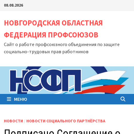
Перейти
08.08.2026
к
содержимому
НОВГОРОДСКАЯ ОБЛАСТНАЯ
ФЕДЕРАЦИЯ ПРОФСОЮЗОВ
Сайт о работе профсоюзного объединения по защите
социально-трудовых прав работников
МЕНЮ
НОВОСТИ
/
НОВОСТИ СОЦИАЛЬНОГО ПАРТНЁРСТВА
Подписано Соглашение о