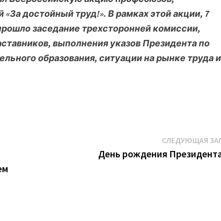
За достойный труд!». В рамках этой акции, 7
 прошло заседание трехсторонней комиссии,
ставников, выполнения указов Президента по
ельного образования, ситуации на рынке труда 
СЛЕДУЮЩАЯ ЗА
День рождения Президент
ем