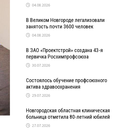
04.08.2026
В Великом Новгороде легализовали
занятость почти 3600 человек
04.08.2026
В ЗАО «Проектстрой» создана 43-я
первичка Росхимпрофсоюза
30.07.2026
Состоялось обучение профсоюзного
актива здравоохранения
29.07.2026
Новгородская областная клиническая
больница отметила 80-летний юбилей
27.07.2026