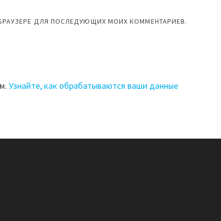
М БРАУЗЕРЕ ДЛЯ ПОСЛЕДУЮЩИХ МОИХ КОММЕНТАРИЕВ.
ом.
Узнайте, как обрабатываются ваши данные