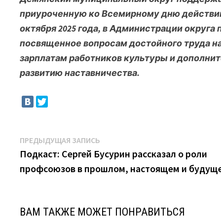
приуроченную ко Всемирному дню действий «
октября 2025 года, в Администрации округа
посвященное вопросам достойного труда на
зарплатам работников культуры и дополнит
развитию наставничества.
Навигация
Предыдущая
ПРЕДЫДУЩАЯ ЗАПИСЬ
запись:
Подкаст: Сергей Бусурин рассказал о роли
по
профсоюзов в прошлом, настоящем и будущ
записям
ВАМ ТАКЖЕ МОЖЕТ ПОНРАВИТЬСЯ