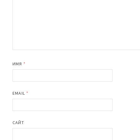
ИМЯ
*
EMAIL
*
САЙТ