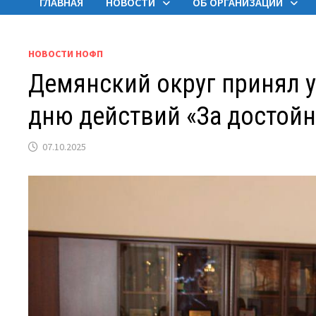
ГЛАВНАЯ
НОВОСТИ
ОБ ОРГАНИЗАЦИИ
НОВОСТИ НОФП
Демянский округ принял 
дню действий «За достойн
07.10.2025