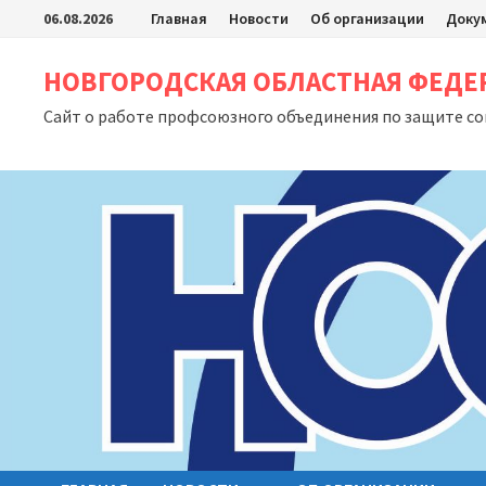
Перейти
06.08.2026
Главная
Новости
Об организации
Доку
к
содержимому
НОВГОРОДСКАЯ ОБЛАСТНАЯ ФЕД
Сайт о работе профсоюзного объединения по защите с