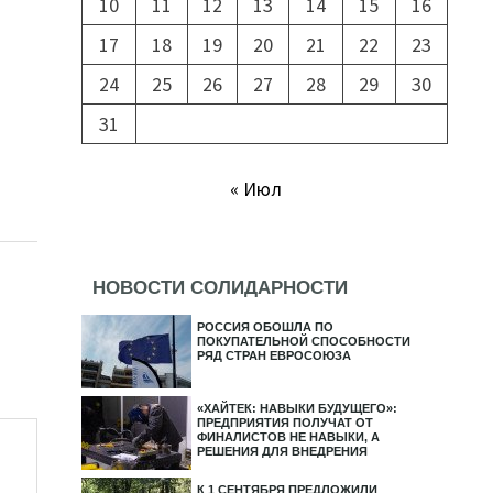
10
11
12
13
14
15
16
17
18
19
20
21
22
23
24
25
26
27
28
29
30
31
« Июл
НОВОСТИ СОЛИДАРНОСТИ
РОССИЯ ОБОШЛА ПО
ПОКУПАТЕЛЬНОЙ СПОСОБНОСТИ
РЯД СТРАН ЕВРОСОЮЗА
«ХАЙТЕК: НАВЫКИ БУДУЩЕГО»:
ПРЕДПРИЯТИЯ ПОЛУЧАТ ОТ
ФИНАЛИСТОВ НЕ НАВЫКИ, А
РЕШЕНИЯ ДЛЯ ВНЕДРЕНИЯ
К 1 СЕНТЯБРЯ ПРЕДЛОЖИЛИ