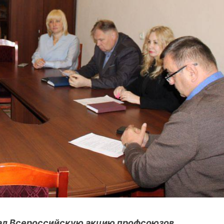
л Всероссийскую акцию профсоюзов,