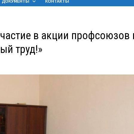
ДОКУМЕНТЫ
КОНТАКТЫ
участие в акции профсоюзов 
ый труд!»