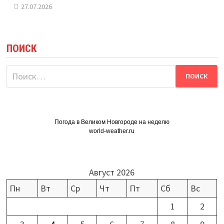
27.07.2026
ПОИСК
Найти:
Погода в Великом Новгороде на неделю
world-weather.ru
Август 2026
Пн
Вт
Ср
Чт
Пт
Сб
Вс
1
2