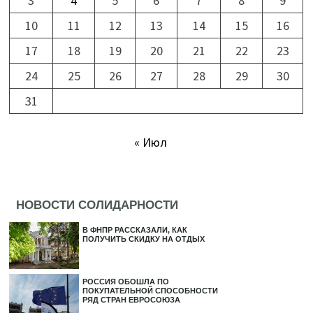
3
4
5
6
7
8
9
10
11
12
13
14
15
16
17
18
19
20
21
22
23
24
25
26
27
28
29
30
31
« Июл
НОВОСТИ СОЛИДАРНОСТИ
В ФНПР РАССКАЗАЛИ, КАК
ПОЛУЧИТЬ СКИДКУ НА ОТДЫХ
РОССИЯ ОБОШЛА ПО
ПОКУПАТЕЛЬНОЙ СПОСОБНОСТИ
РЯД СТРАН ЕВРОСОЮЗА