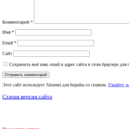
Комментарий
*
Имя
*
Email
*
Сайт
Сохранить моё имя, email и адрес сайта в этом браузере д
Этот сайт использует Akismet для борьбы со спамом.
Узнайте, 
Старая версия сайта