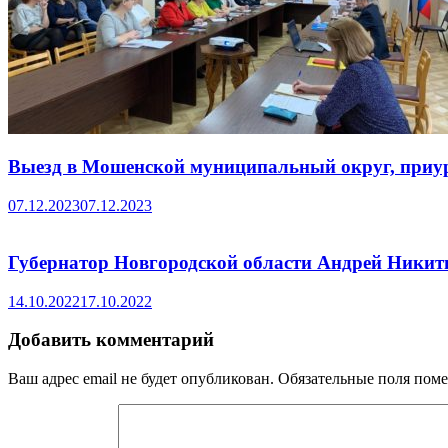
Выезд в Мошенской муниципальный округ, приу
07.12.2023
07.12.2023
Губернатор Новгородской области Андрей Никит
14.10.2022
17.10.2022
Добавить комментарий
Ваш адрес email не будет опубликован.
Обязательные поля пом