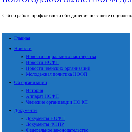
Сайт о работе профсоюзного объединения по защите социальн
Главная
Новости
Новости социального партнёрства
Новости НОФП
Новости членских организаций
Молодёжная политика НОФП
Об организации
История
Аппарат НОФП
Членские организации НОФП
Документы
Документы НОФП
Документы ФНПР
Федеральное законодательство