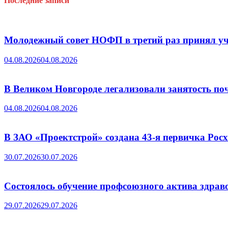
Последние записи
Молодежный совет НОФП в третий раз принял уч
04.08.2026
04.08.2026
В Великом Новгороде легализовали занятость поч
04.08.2026
04.08.2026
В ЗАО «Проектстрой» создана 43-я первичка Ро
30.07.2026
30.07.2026
Состоялось обучение профсоюзного актива здрав
29.07.2026
29.07.2026