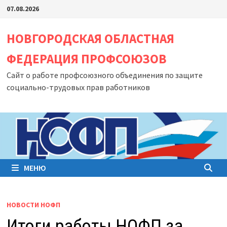
Перейти
07.08.2026
к
содержимому
НОВГОРОДСКАЯ ОБЛАСТНАЯ
ФЕДЕРАЦИЯ ПРОФСОЮЗОВ
Сайт о работе профсоюзного объединения по защите
социально-трудовых прав работников
МЕНЮ
НОВОСТИ НОФП
Итоги работы НОФП за