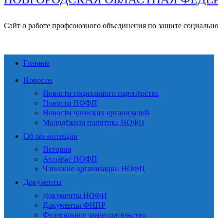
Сайт о работе профсоюзного объединения по защите социальн
Главная
Новости
Новости социального партнёрства
Новости НОФП
Новости членских организаций
Молодёжная политика НОФП
Об организации
История
Аппарат НОФП
Членские организации НОФП
Документы
Документы НОФП
Документы ФНПР
Федеральное законодательство