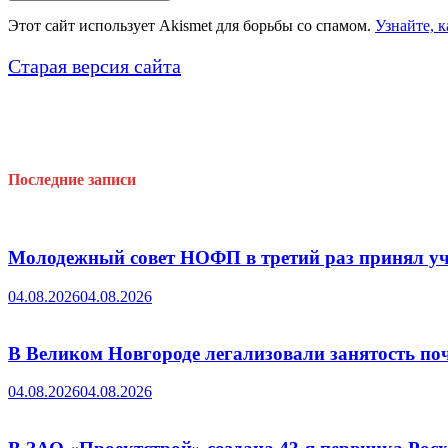
Этот сайт использует Akismet для борьбы со спамом.
Узнайте, 
Старая версия сайта
Последние записи
Молодежный совет НОФП в третий раз принял уч
04.08.2026
04.08.2026
В Великом Новгороде легализовали занятость поч
04.08.2026
04.08.2026