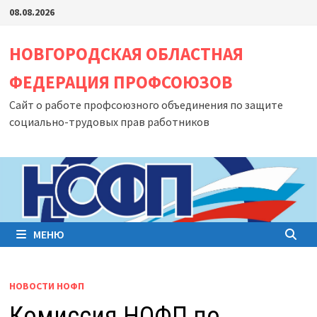
Перейти
08.08.2026
к
содержимому
НОВГОРОДСКАЯ ОБЛАСТНАЯ
ФЕДЕРАЦИЯ ПРОФСОЮЗОВ
Сайт о работе профсоюзного объединения по защите
социально-трудовых прав работников
МЕНЮ
НОВОСТИ НОФП
Комиссия НОФП по