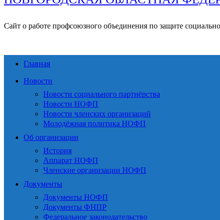
Сайт о работе профсоюзного объединения по защите социальн
Главная
Новости
Новости социального партнёрства
Новости НОФП
Новости членских организаций
Молодёжная политика НОФП
Об организации
История
Аппарат НОФП
Членские организации НОФП
Документы
Документы НОФП
Документы ФНПР
Федеральное законодательство