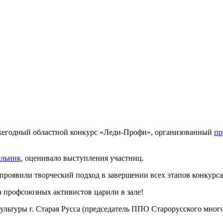
 ежегодный областной конкурс «Леди-Профи», организованный
пр
ельник
, оценивало выступления участниц.
 проявили творческий подход в завершении всех этапов конкурса
за профсоюзных активистов царили в зале!
ультуры г. Старая Русса (председатель ППО Старорусского мно