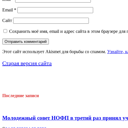
Email
*
Сайт
Сохранить моё имя, email и адрес сайта в этом браузере д
Этот сайт использует Akismet для борьбы со спамом.
Узнайте, 
Старая версия сайта
Последние записи
Молодежный совет НОФП в третий раз принял уч