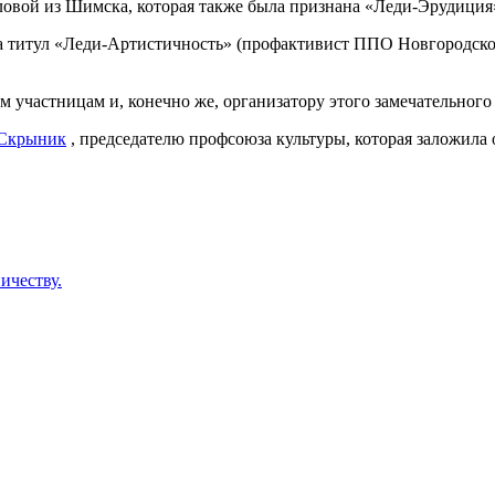
ловой из Шимска, которая также была признана «Леди-Эрудиция
титул «Леди-Артистичность» (профактивист ППО Новгородского 
м участницам и, конечно же, организатору этого замечательного
 Скрыник
, председателю профсоюза культуры, которая заложила 
ичеству.