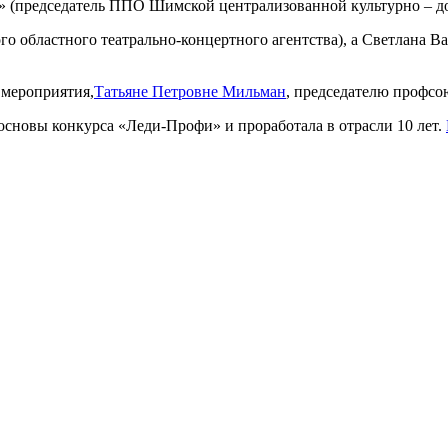
» (председатель ППО Шимской централизованной культурно – д
областного театрально-концертного агентства), а Светлана Ва
 мероприятия,
Татьяне Петровне Мильман
, председателю профсо
основы конкурса «Леди-Профи» и проработала в отрасли 10 лет.