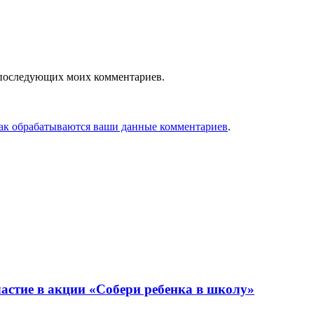
ля последующих моих комментариев.
как обрабатываются ваши данные комментариев
.
астие в акции «Собери ребенка в школу»