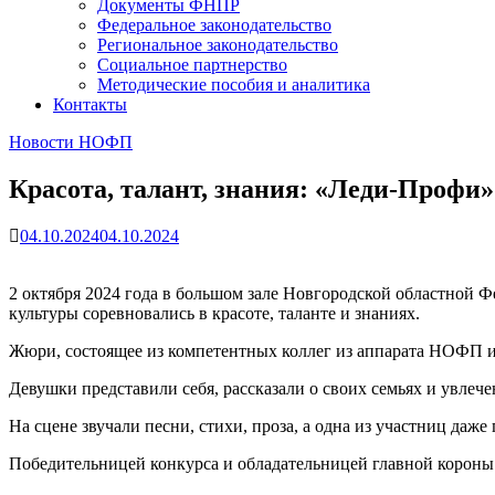
Документы ФНПР
Федеральное законодательство
Региональное законодательство
Социальное партнерство
Методические пособия и аналитика
Контакты
Новости НОФП
Красота, талант, знания: «Леди-Профи»
04.10.2024
04.10.2024
2 октября 2024 года в большом зале Новгородской областной
культуры соревновались в красоте, таланте и знаниях.
Жюри, состоящее из компетентных коллег из аппарата НОФП 
Девушки представили себя, рассказали о своих семьях и увлеч
На сцене звучали песни, стихи, проза, а одна из участниц даж
Победительницей конкурса и обладательницей главной короны 