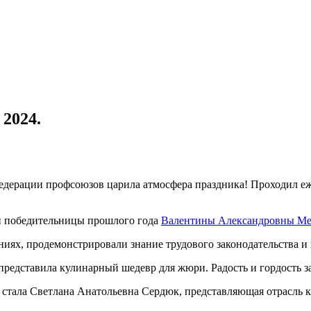
 2024.
 Федерации профсоюзов царила атмосфера праздника! Проходил
и победительницы прошлого года
Валентины Александровны М
ениях, продемонстрировали знание трудового законодательства и
е представила кулинарный шедевр для жюри. Радость и гордость 
стала Светлана Анатольевна Сердюк, представляющая отрасль к