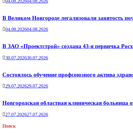
04.08.2026
04.08.2026
В Великом Новгороде легализовали занятость поч
04.08.2026
04.08.2026
В ЗАО «Проектстрой» создана 43-я первичка Ро
30.07.2026
30.07.2026
Состоялось обучение профсоюзного актива здрав
29.07.2026
29.07.2026
Новгородская областная клиническая больница о
27.07.2026
27.07.2026
Поиск