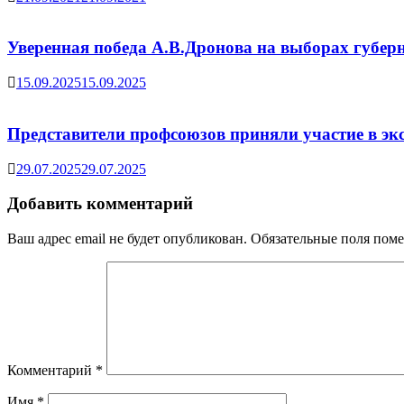
Уверенная победа А.В.Дронова на выборах губер
15.09.2025
15.09.2025
Представители профсоюзов приняли участие в экс
29.07.2025
29.07.2025
Добавить комментарий
Ваш адрес email не будет опубликован.
Обязательные поля пом
Комментарий
*
Имя
*