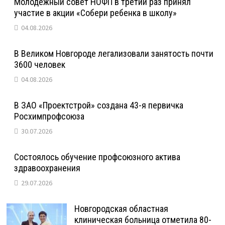
Молодежный совет НОФП в третий раз принял
участие в акции «Собери ребенка в школу»
04.08.2026
В Великом Новгороде легализовали занятость почти
3600 человек
04.08.2026
В ЗАО «Проектстрой» создана 43-я первичка
Росхимпрофсоюза
30.07.2026
Состоялось обучение профсоюзного актива
здравоохранения
29.07.2026
Новгородская областная
клиническая больница отметила 80-