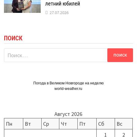
летний юбилей
27.07.2026
ПОИСК
Найти:
Погода в Великом Новгороде на неделю
world-weather.ru
Август 2026
Пн
Вт
Ср
Чт
Пт
Сб
Вс
1
2