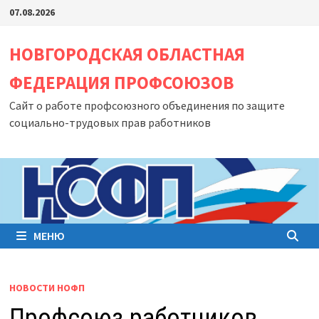
Перейти
07.08.2026
к
содержимому
НОВГОРОДСКАЯ ОБЛАСТНАЯ
ФЕДЕРАЦИЯ ПРОФСОЮЗОВ
Сайт о работе профсоюзного объединения по защите
социально-трудовых прав работников
МЕНЮ
НОВОСТИ НОФП
Профсоюз работников