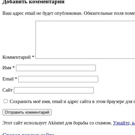
Добавить комментарий
Ваш адрес email не будет опубликован.
Обязательные поля пом
Комментарий
*
Имя
*
Email
*
Сайт
Сохранить моё имя, email и адрес сайта в этом браузере д
Этот сайт использует Akismet для борьбы со спамом.
Узнайте, 