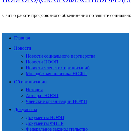
Сайт о работе профсоюзного объединения по защите социальн
Главная
Новости
Новости социального партнёрства
Новости НОФП
Новости членских организаций
Молодёжная политика НОФП
Об организации
История
Аппарат НОФП
Членские организации НОФП
Документы
Документы НОФП
Документы ФНПР
Федеральное законодательство