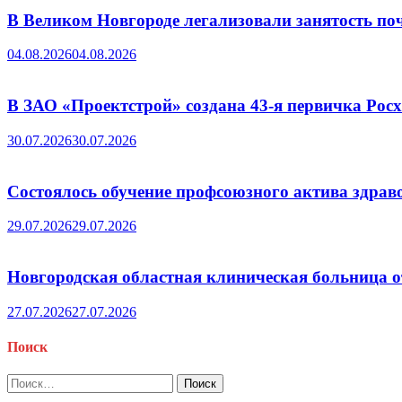
В Великом Новгороде легализовали занятость поч
04.08.2026
04.08.2026
В ЗАО «Проектстрой» создана 43-я первичка Ро
30.07.2026
30.07.2026
Состоялось обучение профсоюзного актива здрав
29.07.2026
29.07.2026
Новгородская областная клиническая больница о
27.07.2026
27.07.2026
Поиск
Найти: