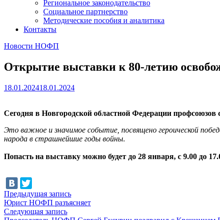
Региональное законодательство
Социальное партнерство
Методические пособия и аналитика
Контакты
Новости НОФП
Открытие выставки к 80-летию освобо
18.01.2024
18.01.2024
Сегодня в Новгородской областной Федерации профсоюзов 
Это важное и значимое событие, посвящено героической побед
народа в страшнейшие годы войны.
Попасть на выставку можно будет до 28 января, с 9.00 до 17.
Навигация
Предыдущая
Предыдущая запись
запись:
Юрист НОФП разъясняет
по
Следующая
Следующая запись
запись: