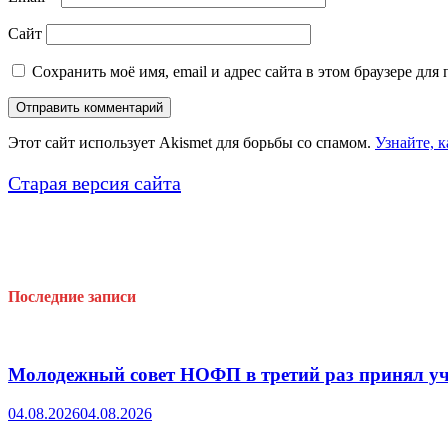
Сайт
Сохранить моё имя, email и адрес сайта в этом браузере д
Этот сайт использует Akismet для борьбы со спамом.
Узнайте, 
Старая версия сайта
Последние записи
Молодежный совет НОФП в третий раз принял уч
04.08.2026
04.08.2026