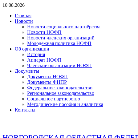
Перейти
10.08.2026
к
Главная
содержимому
Новости
Новости социального партнёрства
Новости НОФП
Новости членских организаций
Молодёжная политика НОФП
Об организации
История
Аппарат НОФП
Членские организации НОФП
Документы
Документы НОФП
Документы ФНПР
Федеральное законодательство
Региональное законодательство
Социальное партнерство
Методические пособия и аналитика
Контакты
НОВГОРОДСКАЯ ОБЛАСТНАЯ ФЕДЕ