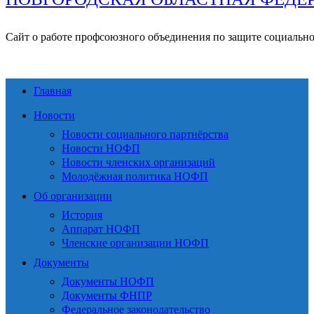
Сайт о работе профсоюзного объединения по защите социальн
Главная
Новости
Новости социального партнёрства
Новости НОФП
Новости членских организаций
Молодёжная политика НОФП
Об организации
История
Аппарат НОФП
Членские организации НОФП
Документы
Документы НОФП
Документы ФНПР
Федеральное законодательство